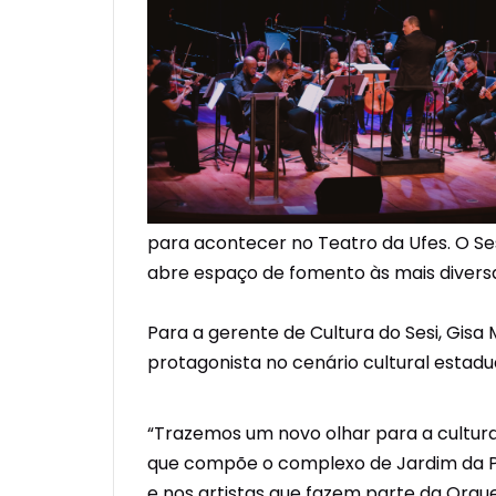
para acontecer no Teatro da Ufes. O Ses
abre espaço de fomento às mais diversas
Para a gerente de Cultura do Sesi, Gisa
protagonista no cenário cultural estadu
“Trazemos um novo olhar para a cultura 
que compõe o complexo de Jardim da Pe
e nos artistas que fazem parte da Orqu