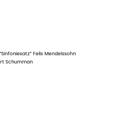
“Sinfoniesatz” Felix Mendelssohn
bert Schumman