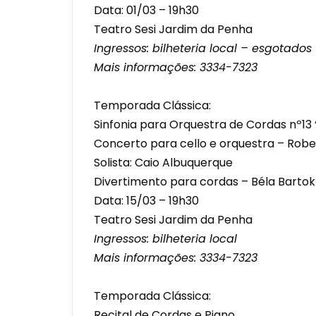
Data: 01/03 – 19h30
Teatro Sesi Jardim da Penha
Ingressos: bilheteria local –
esgotados
Mais informações: 3334-7323
Temporada Clássica:
Sinfonia para Orquestra de Cordas nº13 
Concerto para cello e orquestra – Ro
Solista: Caio Albuquerque
Divertimento para cordas – Béla Bartok
Data: 15/03 – 19h30
Teatro Sesi Jardim da Penha
Ingressos: bilheteria local
Mais informações: 3334-7323
Temporada Clássica:
Recital de Cordas e Piano