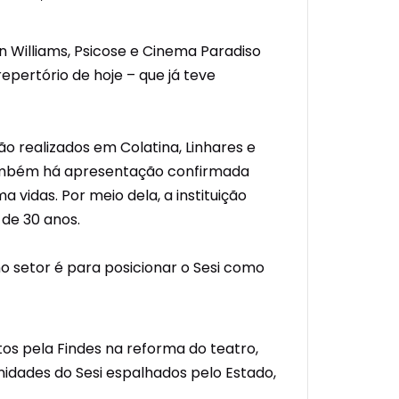
hn Williams, Psicose e Cinema Paradiso
epertório de hoje – que já teve
o realizados em Colatina, Linhares e
, também há apresentação confirmada
vidas. Por meio dela, a instituição
 de 30 anos.
no setor é para posicionar o Sesi como
tos pela Findes na reforma do teatro,
idades do Sesi espalhados pelo Estado,