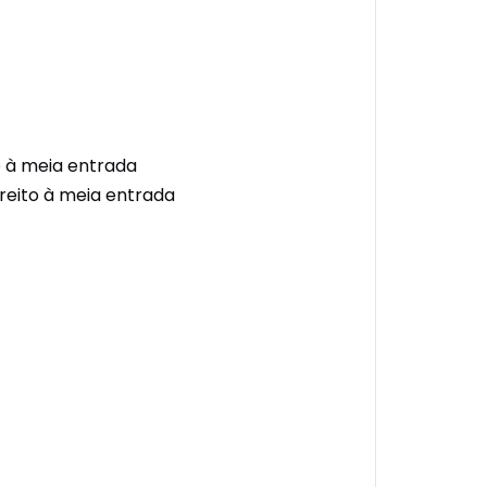
o à meia entrada
ireito à meia entrada