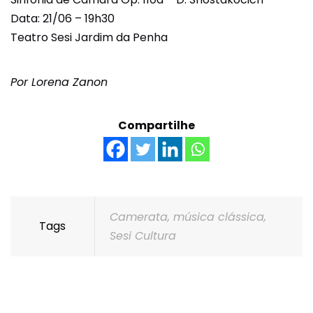
Data: 21/06 – 19h30
Teatro Sesi Jardim da Penha
Por Lorena Zanon
Compartilhe
Camerata
,
música clássica
,
Tags
Sesi Cultura