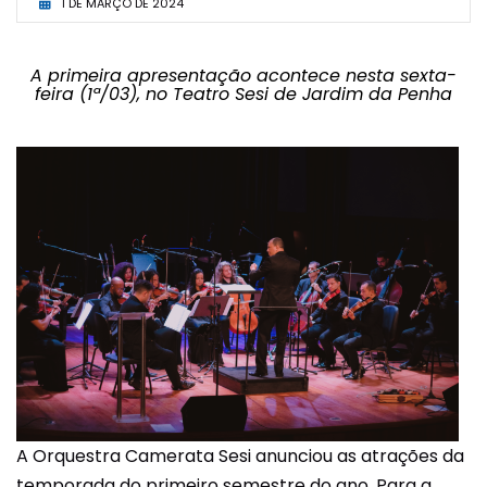
1 DE MARÇO DE 2024
A primeira apresentação acontece nesta sexta-
feira (1ª/03), no Teatro Sesi de Jardim da Penha
A Orquestra Camerata Sesi anunciou as atrações da
temporada do primeiro semestre do ano. Para a