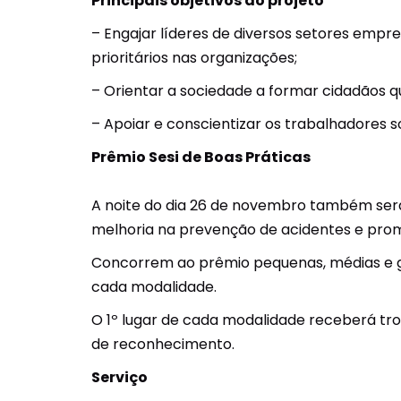
Principais objetivos do projeto
– Engajar líderes de diversos setores emp
prioritários nas organizações;
– Orientar a sociedade a formar cidadãos
– Apoiar e conscientizar os trabalhadores 
Prêmio Sesi de Boas Práticas
A noite do dia 26 de novembro também será 
melhoria na prevenção de acidentes e pro
Concorrem ao prêmio pequenas, médias e gr
cada modalidade.
O 1º lugar de cada modalidade receberá tro
de reconhecimento.
Serviço