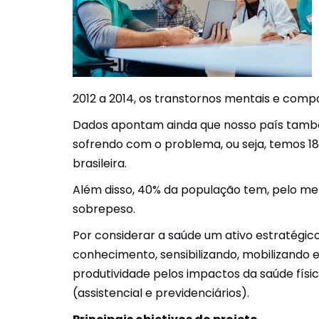
2012 a 2014, os transtornos mentais e com
Dados apontam ainda que nosso país també
sofrendo com o problema, ou seja, temos 18
brasileira.
Além disso, 40% da população tem, pelo me
sobrepeso.
Por considerar a saúde um ativo estratégic
conhecimento, sensibilizando, mobilizando 
produtividade pelos impactos da saúde físi
(assistencial e previdenciários).