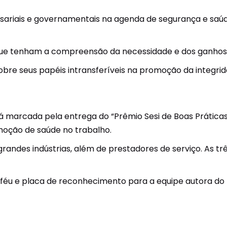
resariais e governamentais na agenda de segurança e s
 que tenham a compreensão da necessidade e dos ganho
sobre seus papéis intransferíveis na promoção da integri
marcada pela entrega do “Prêmio Sesi de Boas Práticas”, 
moção de saúde no trabalho.
andes indústrias, além de prestadores de serviço. As 
féu e placa de reconhecimento para a equipe autora do t