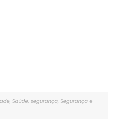
dade
,
Saúde
,
segurança
,
Segurança e