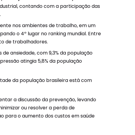
ustrial, contando com a participação das
.
lmente nos ambientes de trabalho, em um
pando o 4º lugar no ranking mundial. Entre
to de trabalhadores.
s de ansiedade, com 9,3% da população
epressão atingia 5,8% da população
tade da população brasileira está com
mentar a discussão da prevenção, levando
inimizar ou resolver a perda de
ição para o aumento dos custos em saúde