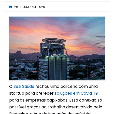
29 DE JUNHO DE 2020
O
Sesi Saúde
fechou uma parceria com uma
startup para oferecer
soluções em Covid-19
para as empresas capixabas. Essa conexão só
possível graças ao trabalho desenvolvido pelo
Findeslab, o hub de inovação da indústria.