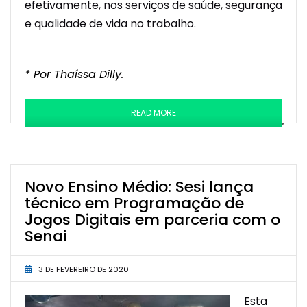
efetivamente, nos serviços de saúde, segurança
e qualidade de vida no trabalho.
* Por Thaíssa Dilly.
READ MORE
Novo Ensino Médio: Sesi lança
técnico em Programação de
Jogos Digitais em parceria com o
Senai
3 DE FEVEREIRO DE 2020
Esta