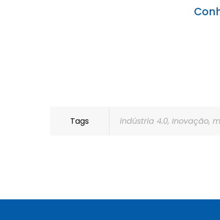
Conh
Tags
indústria 4.0
,
Inovação
,
m