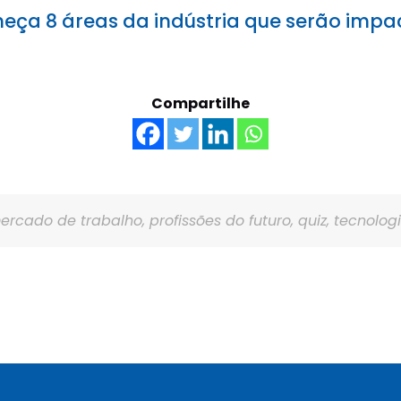
eça 8 áreas da indústria que serão impa
Compartilhe
ercado de trabalho
,
profissões do futuro
,
quiz
,
tecnolog