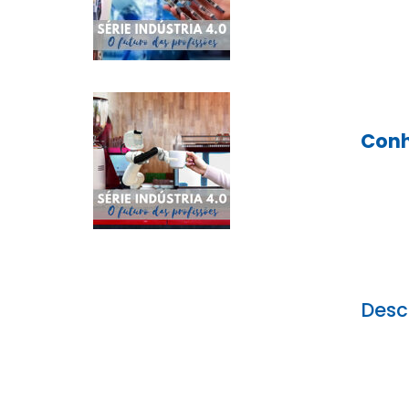
Conh
Desc