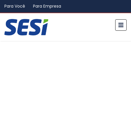
Para Você
Para Empresa