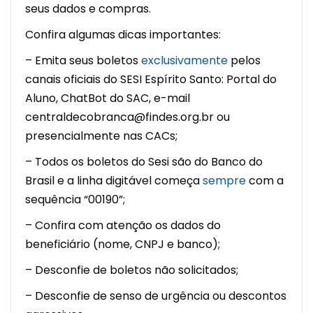
seus dados e compras.
Confira algumas dicas importantes:
– Emita seus boletos
exclusivamente
pelos
canais oficiais do SESI Espírito Santo: Portal do
Aluno, ChatBot do SAC, e-mail
centraldecobranca@findes.org.br ou
presencialmente nas CACs;
– Todos os boletos do Sesi são do Banco do
Brasil e a linha digitável começa
sempre
com a
sequência “00190”;
– Confira com atenção os dados do
beneficiário (nome, CNPJ e banco);
– Desconfie de boletos não solicitados;
– Desconfie de senso de urgência ou descontos