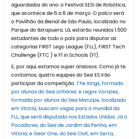
aguardados do ano: o Festival SESI de Robótica,
que acontece de 6 a 8 de março. O palco será
o Pavilhão da Bienal de São Paulo, localizado no
Parque do Ibirapuera. Lá, estarão reunidos 1.500
estudantes de todo o país para disputar as
categorias FIRST Lego League (FLL), FIRST Tech
Challenge (FTC ) e F1 in Schools (F1).
E, por aqui, estamos super ansiosos. Como já te
contamos, quatro equipes do Sesi ES irão
participar da competição.
The Kings, formada
por alunos do Sesi Linhares; e Legos Vorazes,
formada por alunos do Sesi Maruípe, localizado
em Vitória, buscam vagas para o mundial da
FLL, que será disputada nos Estados Unidos.
Já o
Pocadores, do Sesi de Jardim da Penha, em
Vitória; e Gear One, do Sesi Civit, em Serra,