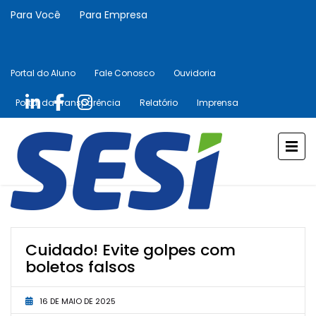
Para Você
Para Empresa
Portal do Aluno
Fale Conosco
Ouvidoria
Portal da Transparência
Relatório
Imprensa
Cuidado! Evite golpes com
boletos falsos
16 DE MAIO DE 2025