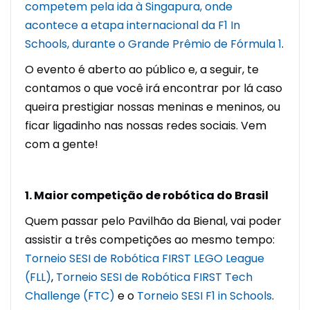
competem pela ida à Singapura, onde
acontece a etapa internacional da F1 In
Schools, durante o Grande Prêmio de Fórmula 1
.
O evento é aberto ao público e, a seguir, te
contamos o que você irá encontrar por lá caso
queira prestigiar nossas meninas e meninos, ou
ficar ligadinho nas nossas redes sociais. Vem
com a gente!
1. Maior competição de robótica do Brasil
Quem passar pelo Pavilhão da Bienal, vai poder
assistir a três competições ao mesmo tempo:
Torneio SESI de Robótica FIRST LEGO League
(FLL)
,
Torneio SESI de Robótica FIRST Tech
Challenge (FTC)
e o
Torneio SESI F1 in Schools
.