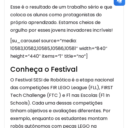
Esse é o resultado de um trabalho sério e que
coloca os alunos como protagonistas do
próprio aprendizado. Estamos cheios de
orgulho por esses jovens inovadores incríveis!
[su_carousel source=”media:
10583,10582,10585,10586,10581″ width=”840″
height=”440″ items=”1″ title=”no”]
Conheça o Festival
O Festival SESI de Robótica é a etapa nacional
das competições FIR LEGO League (FLL), FIRST
Tech Challenge (FTC ) e F1 nas Escolas (F1 In
Schools). Cada uma dessas competições
tinham objetivos e avaliações diferentes. Por
exemplo, enquanto os estudantes montam
robôs autônomos com peças LEGO na