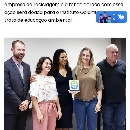
empresa de reciclagem e a renda gerada com essa
ação será doada para o Instituto Goiamum, que
trata de educação ambiental.