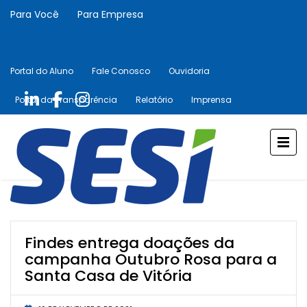
Para Você
Para Empresa
Portal do Aluno
Fale Conosco
Ouvidoria
Portal da Transparência
Relatório
Imprensa
Findes entrega doações da
campanha Outubro Rosa para a
Santa Casa de Vitória