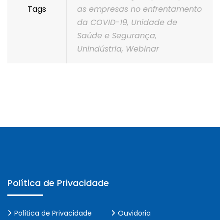
Tags
as empresas no enfrentamento
da COVID-19
,
Unidade de
Saúde e Segurança
,
Unindústria
,
Webinar
Política de Privacidade
Política de Privacidade
Ouvidoria