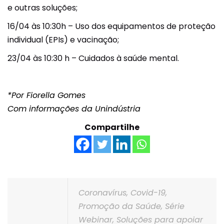
e outras soluções;
16/04 às 10:30h – Uso dos equipamentos de proteção
individual (EPIs) e vacinação;
23/04 às 10:30 h – Cuidados à saúde mental.
*Por Fiorella Gomes
Com informações da Unindústria
Compartilhe
Coronavírus
,
Covid-19
,
Promoção da Saúde
,
Série
Webinar
,
Soluções para apoiar