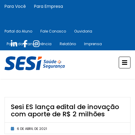
Para Você
Para Empresa
Portal do Aluno
Fale Conosco
Ouvidoria
Portal da Transparência
Relatório
Imprensa
Sesi ES lança edital de inovação
com aporte de R$ 2 milhões
6 DE ABRIL DE 2021