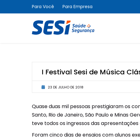
Para Você
Para Empresa
I Festival Sesi de Música C
23 DE JULHO DE 2018
Quase duas mil pessoas prestigiaram os conc
Santo, Rio de Janeiro, São Paulo e Minas Ge
teve todos os ingressos das apresentações
Foram cinco dias de ensaios com alunos exe