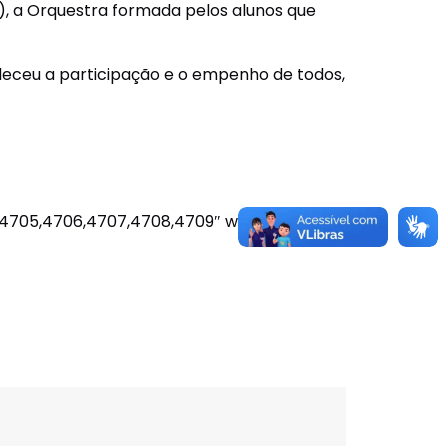
9), a Orquestra formada pelos alunos que
deceu a participação e o empenho de todos,
,4705,4706,4707,4708,4709″ width=”840″