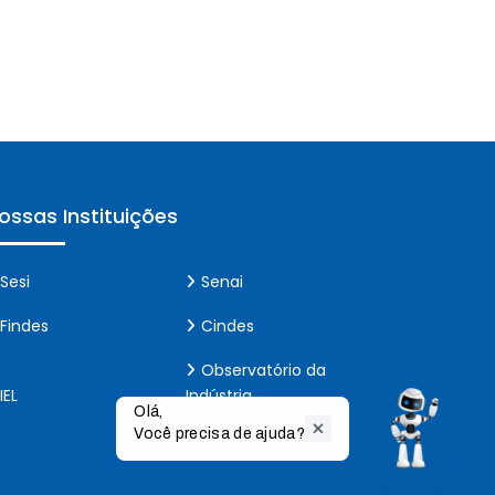
ossas Instituições
Sesi
Senai
Findes
Cindes
Observatório da
IEL
Indústria
Olá,

Você precisa de ajuda?