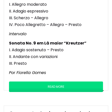
I. Allegro moderato
II. Adagio espressivo
III. Scherzo – Allegro
IV. Poco Allegretto – Allegro – Presto
intervalo
Sonata No. 9 em Lá maior “Kreutzer”
I. Adagio sostenuto – Presto
II. Andante con variazioni
III. Presto
Por Fiorella Gomes
READ MORE