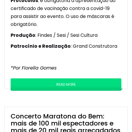
Protocolos
: é obrigatória a apresentação do
certificado de vacinação contra a covid-19
para assistir ao evento. O uso de máscaras é
obrigatório.
Produção
: Findes / Sesi / Sesi Cultura
Patrocínio e Realização
: Grand Construtora
*Por Fiorella Gomes
READ MORE
Concerto Maratona do Bem:
mais de 100 mil espectadores e
mais de 20 mil reais arrecadados