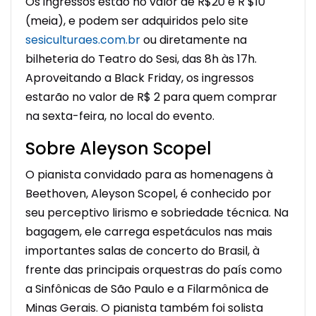
Os ingressos estão no valor de R$20 e R $10
(meia), e podem ser adquiridos pelo site
sesiculturaes.com.br
ou diretamente na
bilheteria do Teatro do Sesi, das 8h às 17h.
Aproveitando a Black Friday, os ingressos
estarão no valor de R$ 2 para quem comprar
na sexta-feira, no local do evento.
Sobre Aleyson Scopel
O pianista convidado para as homenagens à
Beethoven, Aleyson Scopel, é conhecido por
seu perceptivo lirismo e sobriedade técnica. Na
bagagem, ele carrega espetáculos nas mais
importantes salas de concerto do Brasil, à
frente das principais orquestras do país como
a Sinfônicas de São Paulo e a Filarmônica de
Minas Gerais. O pianista também foi solista