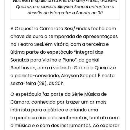
violinista e spalla da Camerata Sesi/Findes, Gabriela
Queiroz, e o pianista Aleyson Scopel enfrentam o
desafio de interpretar a Sonata no.09
A Orquestra Camerata Sesi/Findes fecha com
chave de ouro a temporada de apresentações
no Teatro Sesi, em Vitória, com a terceira e
última parte do espetáculo “Integral das
Sonatas para Violino e Piano”, do genial
Beethoven, com a violinista Gabriela Queiroz e
o pianista-convidado, Aleyson Scopel. É nesta
sexta-feira (29), às 20h.
O espetáculo faz parte da Série Música de
Câmara, conhecida por trazer um ar mais
intimista para o público e criando uma
experiência única de sentimentos, contato com
a música e o som dos instrumentos. Ao explorar