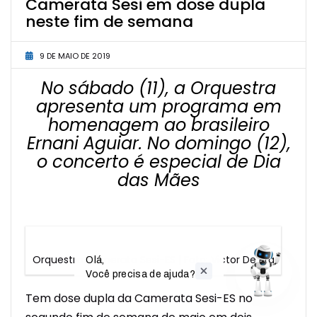
Camerata Sesi em dose dupla
neste fim de semana
9 DE MAIO DE 2019
No sábado (11), a Orquestra
apresenta um programa em
homenagem ao brasileiro
Ernani Aguiar. No domingo (12),
o concerto é especial de Dia
das Mães
Orquestra Camerata Sesi-ES | Foto: Victor De Prá
Olá,

Você precisa de ajuda?
Tem dose dupla da Camerata Sesi-ES no