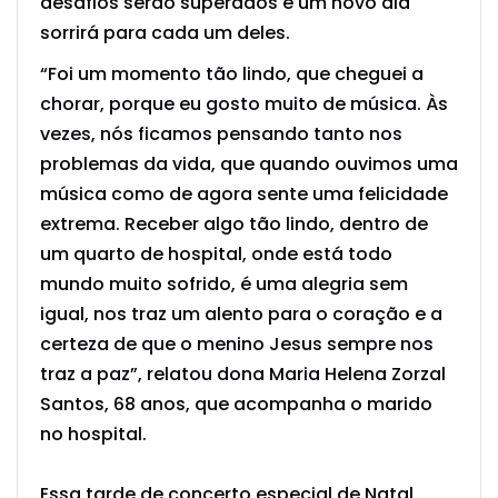
desafios serão superados e um novo dia
sorrirá para cada um deles.
“Foi um momento tão lindo, que cheguei a
chorar, porque eu gosto muito de música. Às
vezes, nós ficamos pensando tanto nos
problemas da vida, que quando ouvimos uma
música como de agora sente uma felicidade
extrema. Receber algo tão lindo, dentro de
um quarto de hospital, onde está todo
mundo muito sofrido, é uma alegria sem
igual, nos traz um alento para o coração e a
certeza de que o menino Jesus sempre nos
traz a paz”, relatou dona Maria Helena Zorzal
Santos, 68 anos, que acompanha o marido
no hospital.
Essa tarde de concerto especial de Natal