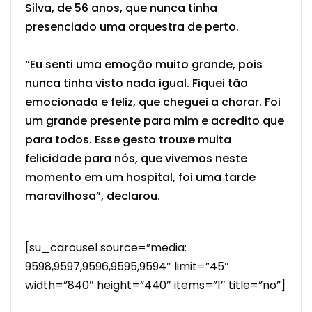
Silva, de 56 anos, que nunca tinha
presenciado uma orquestra de perto.
“Eu senti uma emoção muito grande, pois
nunca tinha visto nada igual. Fiquei tão
emocionada e feliz, que cheguei a chorar. Foi
um grande presente para mim e acredito que
para todos. Esse gesto trouxe muita
felicidade para nós, que vivemos neste
momento em um hospital, foi uma tarde
maravilhosa”, declarou.
[su_carousel source=”media:
9598,9597,9596,9595,9594″ limit=”45″
width=”840″ height=”440″ items=”1″ title=”no”]