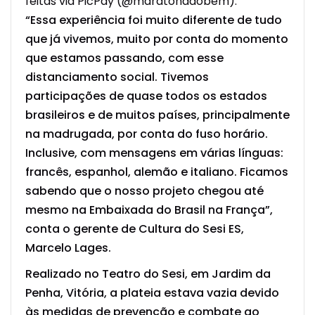
feitas via PicPay (@maratonadobem).
“Essa experiência foi muito diferente de tudo
que já vivemos, muito por conta do momento
que estamos passando, com esse
distanciamento social. Tivemos
participações de quase todos os estados
brasileiros e de muitos países, principalmente
na madrugada, por conta do fuso horário.
Inclusive, com mensagens em várias línguas:
francês, espanhol, alemão e italiano. Ficamos
sabendo que o nosso projeto chegou até
mesmo na Embaixada do Brasil na França”,
conta o gerente de Cultura do Sesi ES,
Marcelo Lages.
Realizado no Teatro do Sesi, em Jardim da
Penha, Vitória, a plateia estava vazia devido
às medidas de prevenção e combate ao