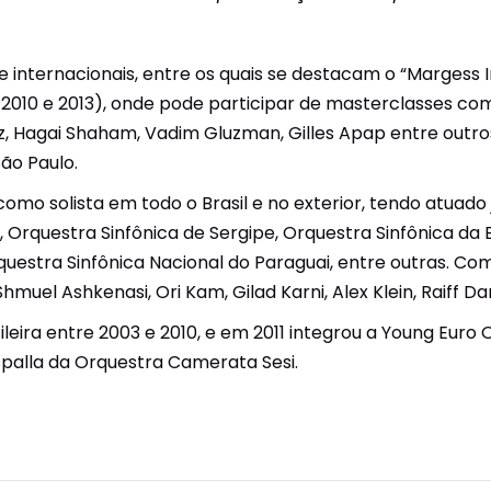
s e internacionais, entre os quais se destacam o “Margess
el/2010 e 2013), onde pode participar de masterclasses c
ntz, Hagai Shaham, Vadim Gluzman, Gilles Apap entre outro
ão Paulo.
o solista em todo o Brasil e no exterior, tendo atuado j
, Orquestra Sinfônica de Sergipe, Orquestra Sinfônica da 
rquestra Sinfônica Nacional do Paraguai, entre outras. C
uel Ashkenasi, Ori Kam, Gilad Karni, Alex Klein, Raiff D
asileira entre 2003 e 2010, e em 2011 integrou a Young Eur
palla da Orquestra Camerata Sesi.