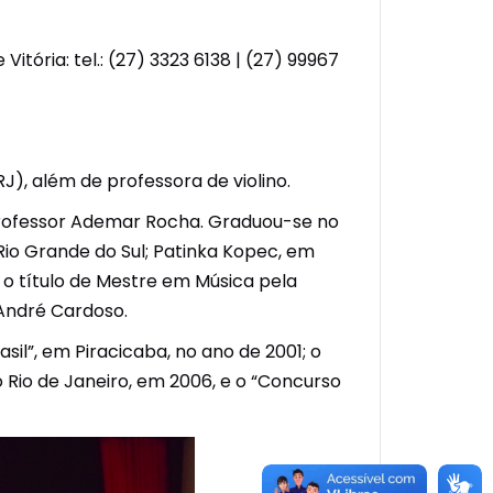
tória: tel.: (27) 3323 6138 | (27) 99967
J), além de professora de violino.
 professor Ademar Rocha. Graduou-se no
Rio Grande do Sul; Patinka Kopec, em
 o título de Mestre em Música pela
 André Cardoso.
sil”, em Piracicaba, no ano de 2001; o
o Rio de Janeiro, em 2006, e o “Concurso