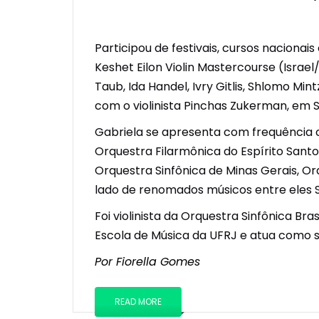
Participou de festivais, cursos nacionai
Keshet Eilon Violin Mastercourse (Isra
Taub, Ida Handel, Ivry Gitlis, Shlomo Mi
com o violinista Pinchas Zukerman, em S
Gabriela se apresenta com frequência com
Orquestra Filarmônica do Espírito Santo
Orquestra Sinfônica de Minas Gerais, O
lado de renomados músicos entre eles Shm
Foi violinista da Orquestra Sinfônica Br
Escola de Música da UFRJ e atua como s
Por Fiorella Gomes
READ MORE