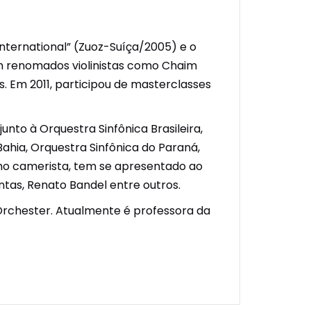
 International” (Zuoz-Suíça/2005) e o
om renomados violinistas como Chaim
s. Em 2011, participou de masterclasses
unto à Orquestra Sinfônica Brasileira,
Bahia, Orquestra Sinfônica do Paraná,
omo camerista, tem se apresentado ao
antas, Renato Bandel entre outros.
o Orchester. Atualmente é professora da