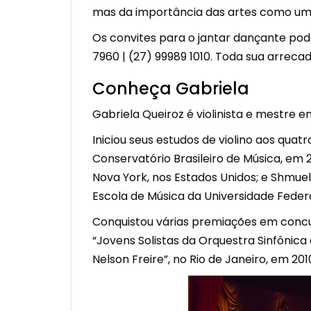
mas da importância das artes como um t
Os convites para o jantar dançante podem
7960 | (27) 99989 1010. Toda sua arreca
Conheça Gabriela
Gabriela Queiroz é violinista e mestre e
Iniciou seus estudos de violino aos qu
Conservatório Brasileiro de Música, em 
Nova York, nos Estados Unidos; e Shmuel
Escola de Música da Universidade Federa
Conquistou várias premiações em concurso
“Jovens Solistas da Orquestra Sinfônica
Nelson Freire”, no Rio de Janeiro, em 201