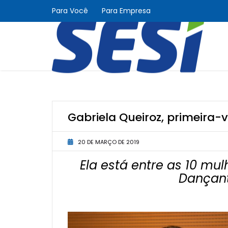
Para Você
Para Empresa
Gabriela Queiroz, primeira
20 DE MARÇO DE 2019
Ela está entre as 10 m
Dançant