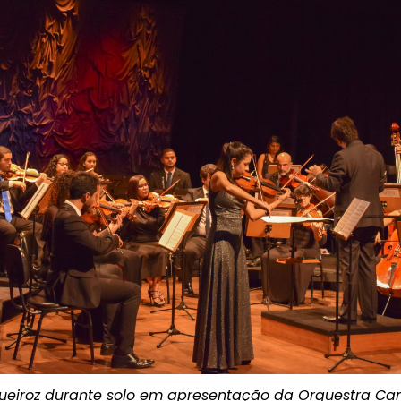
ueiroz durante solo em apresentação da Orquestra Ca