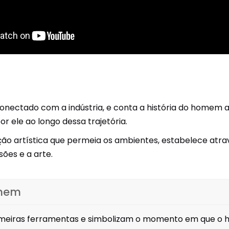
nectado com a indústria, e conta a história do homem a
or ele ao longo dessa trajetória.
ão artística que permeia os ambientes, estabelece atra
sões e a arte.
omem
imeiras ferramentas e simbolizam o momento em que o 