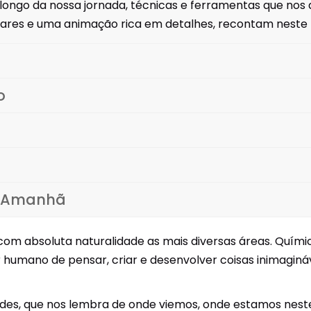
longo da nossa jornada, técnicas e ferramentas que nos
ares e uma animação rica em detalhes, recontam neste pr
o
, Amanhã
om absoluta naturalidade as mais diversas áreas. Química, 
humano de pensar, criar e desenvolver coisas inimagináv
ades, que nos lembra de onde viemos, onde estamos nest