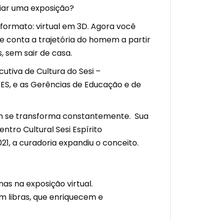
iar uma exposição?
 formato: virtual em 3D. Agora você
ue conta a trajetória do homem a partir
 sem sair de casa.
tiva de Cultura do Sesi –
ES, e as Gerências de Educação e de
m se transforma constantemente. Sua
entro Cultural Sesi Espírito
1, a curadoria expandiu o conceito.
s na exposição virtual.
 libras, que enriquecem e