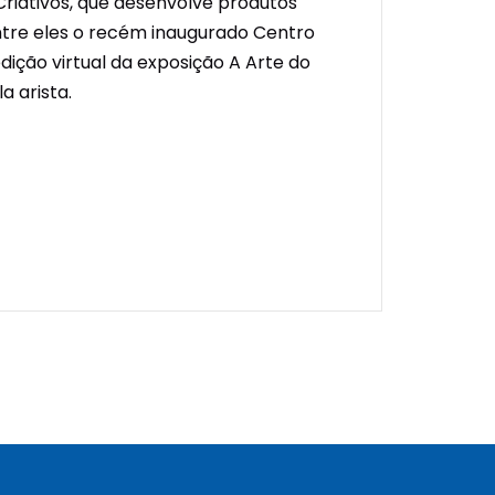
 Criativos, que desenvolve produtos
entre eles o recém inaugurado Centro
dição virtual da exposição A Arte do
a arista.