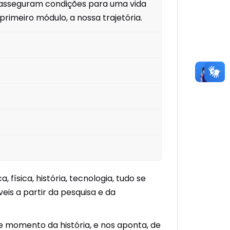
 asseguram condições para uma vida
imeiro módulo, a nossa trajetória.
física, história, tecnologia, tudo se
eis a partir da pesquisa e da
e momento da história, e nos aponta, de