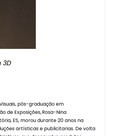
m 3D
 Visuais, pós-graduação em
ão de Exposições, Rosa-Nina
ória, ES, morou durante 20 anos na
es artísticas e publicitarias. De volta