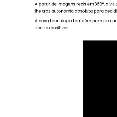
A partir de imagens reais em 360°, o vi
lhe traz autonomia absoluta para decidir
A nova tecnologia também permite que o 
itens expositivos.