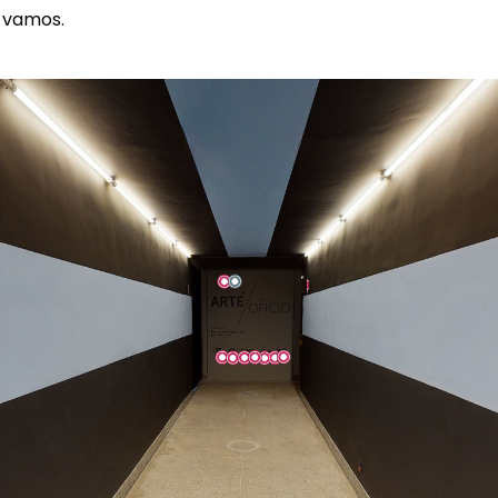
e vamos.