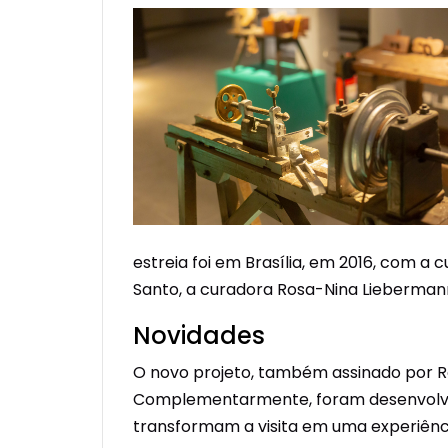
estreia foi em Brasília, em 2016, com a c
Santo, a curadora Rosa-Nina Liebermann 
Novidades
O novo projeto, também assinado por Ro
Complementarmente, foram desenvolvid
transformam a visita em uma experiência