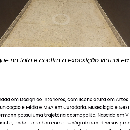
que na foto e confira a exposição virtual e
ada em Design de Interiores, com licenciatura em Artes
nicação e Mídia e MBA em Curadoria, Museologia e Gest
ermann possui uma trajetória cosmopolita. Nascida em Vit
anha, onde trabalhou como cenógrafa em diversas produçõ