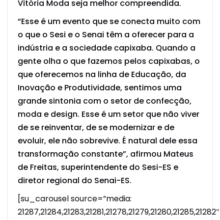
Vitória Moda seja melhor compreendida.
“Esse é um evento que se conecta muito com
o que o Sesi e o Senai têm a oferecer para a
indústria e a sociedade capixaba. Quando a
gente olha o que fazemos pelos capixabas, o
que oferecemos na linha de Educação, da
Inovação e Produtividade, sentimos uma
grande sintonia com o setor de confecção,
moda e design. Esse é um setor que não viver
de se reinventar, de se modernizar e de
evoluir, ele não sobrevive. É natural dele essa
transformação constante”, afirmou Mateus
de Freitas, superintendente do Sesi-ES e
diretor regional do Senai-ES.
[su_carousel source=”media:
21287,21284,21283,21281,21278,21279,21280,21285,21282″