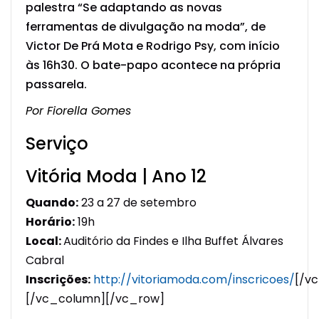
palestra “Se adaptando as novas
ferramentas de divulgação na moda”, de
Victor De Prá Mota e Rodrigo Psy, com início
às 16h30. O bate-papo acontece na própria
passarela.
Por Fiorella Gomes
Serviço
Vitória Moda | Ano 12
Quando:
23 a 27 de setembro
Horário:
19h
Local:
Auditório da Findes e Ilha Buffet Álvares
Cabral
Inscrições:
http://vitoriamoda.com/inscricoes/
[/v
[/vc_column][/vc_row]