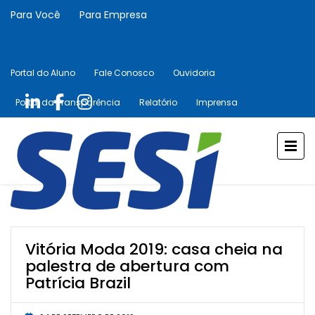
Para Você
Para Empresa
Portal do Aluno
Fale Conosco
Ouvidoria
Portal da Transparência
Relatório
Imprensa
Vitória Moda 2019: casa cheia na
palestra de abertura com
Patrícia Brazil