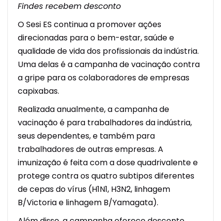
Findes recebem desconto
O Sesi ES continua a promover ações
direcionadas para o bem-estar, saúde e
qualidade de vida dos profissionais da indústria.
Uma delas é a campanha de vacinação contra
a gripe para os colaboradores de empresas
capixabas.
Realizada anualmente, a campanha de
vacinação é para trabalhadores da indústria,
seus dependentes, e também para
trabalhadores de outras empresas. A
imunização
é feita com a dose
quadrivalente
e
protege contra os quatro subtipos diferentes
de cepas do vírus (H1N1, H3N2, linhagem
B/Victoria e linhagem B/
Yamagata
).
Além disso, a campanha oferece desconto