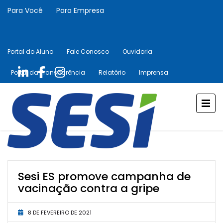
Para Você
Para Empresa
Portal do Aluno
Fale Conosco
Ouvidoria
Portal da Transparência
Relatório
Imprensa
Sesi ES promove campanha de
vacinação contra a gripe
8 DE FEVEREIRO DE 2021