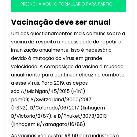
PREENCHA AQUI O FORMULÁRIO PARA PARTICIPAR DA CAMPANHA DE VACINAÇÃO
Vacinação deve ser anual
Um dos questionamentos mais comuns sobre a
vacina diz respeito à necessidade de repetir a
imunização anualmente. Isso é necessário
devido à mutação do vírus em grande
velocidade. A composição da vacina é mudada
anualmente para continuar eficaz no combate
a esse vírus. Para 2019, as cepas
são A/Michigan/45/2015 (H1N1)
pdm09; A/Switzerland/8060/2017
(H3N2); B/Colorado/06/2017 (linhagem
B/Victoria/2/87); e B/Phuket/3073/2013
(linhagem B/Yamagata/16/88)
As vacinas vão custar R$ 60 para indústrias e