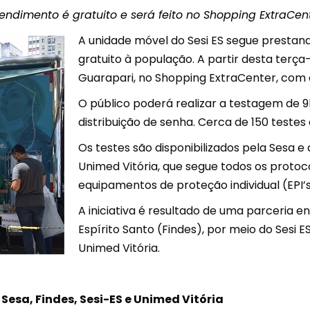
endimento é gratuito e será feito no Shopping ExtraCen
A unidade móvel do Sesi ES segue prestan
gratuito à população. A partir desta terça
Guarapari, no Shopping ExtraCenter, com 
O público poderá realizar a testagem de 9
distribuição de senha. Cerca de 150 testes
Os testes são disponibilizados pela Sesa 
Unimed Vitória, que segue todos os proto
equipamentos de proteção individual (EPI’s
A iniciativa é resultado de uma parceria e
Espírito Santo (Findes), por meio do Sesi E
Unimed Vitória.
esa, Findes, Sesi-ES e Unimed Vitória