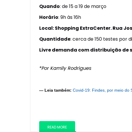
Quando
: de 15 a 19 de março
Horário
: 9h às 16h
Local:
Shopping ExtraCenter. Rua Jos
Quantidade
: cerca de 150 testes por d
Livre demanda com distribuição de 
*Por Kamily Rodrigues
— Leia também:
Covid-19: Findes, por meio do 
READ MORE