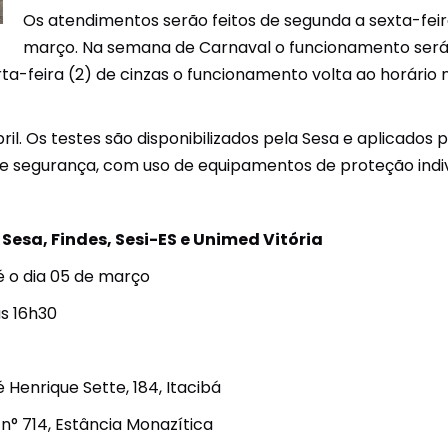
Os atendimentos serão feitos de segunda a sexta-feira
março. Na semana de Carnaval o funcionamento será 
arta-feira (2) de cinzas o funcionamento volta ao horári
bril. Os testes são disponibilizados pela Sesa e aplicado
de segurança, com uso de equipamentos de proteção indivi
esa, Findes, Sesi-ES e Unimed Vitória
té o dia 05 de março
às 16h30
é Henrique Sette, 184, Itacibá
 n° 714, Estância Monazítica