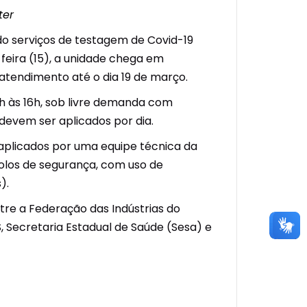
ter
do serviços de testagem de Covid-19
-feira (15), a unidade chega em
atendimento até o dia 19 de março.
h às 16h, sob livre demanda com
 devem ser aplicados por dia.
e aplicados por uma equipe técnica da
colos de segurança, com uso de
).
ntre a Federação das Indústrias do
S, Secretaria Estadual de Saúde (Sesa) e