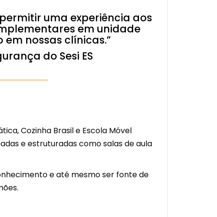
 permitir uma experiência aos
 complementares em unidade
 em nossas clínicas.”
gurança do Sesi ES
ca, Cozinha Brasil e Escola Móvel
padas e estruturadas como salas de aula
 conhecimento e até mesmo ser fonte de
mões.