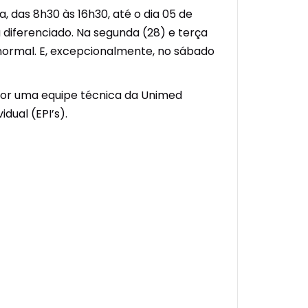
, das 8h30 às 16h30, até o dia 05 de
diferenciado. Na segunda (28) e terça
o normal. E, excepcionalmente, no sábado
s por uma equipe técnica da Unimed
dual (EPI’s).