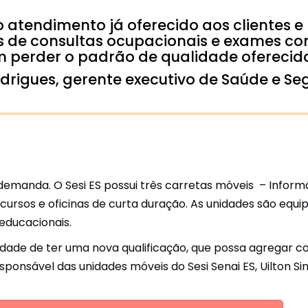
o atendimento já oferecido aos clientes e
ços de consultas ocupacionais e exames
 perder o padrão de qualidade oferecido
drigues, gerente executivo de Saúde e Se
nda. O Sesi ES possui três carretas móveis – Informáti
ursos e oficinas de curta duração. As unidades são equi
 educacionais.
unidade de ter uma nova qualificação, que possa agregar
responsável das unidades móveis do Sesi Senai ES, Uilton Si