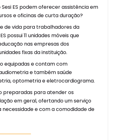
 Sesi ES podem oferecer assistência em
rsos e oficinas de curta duração?
de de vida para trabalhadores da
 ES possui 11 unidades móveis que
educação nas empresas dos
nidades fixas da instituição.
stão equipadas e contam com
m audiometria e também saúde
tria, optometria e eletrocardiograma.
ão preparadas para atender os
lação em geral, ofertando um serviço
a necessidade e com a comodidade de