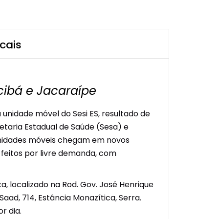
cais
cibá e Jacaraípe
unidade móvel do Sesi ES, resultado de
retaria Estadual de Saúde (Sesa) e
s unidades móveis chegam em novos
 feitos por livre demanda, com
ca, localizado na Rod. Gov. José Henrique
 Saad, 714, Estância Monazítica, Serra.
r dia.