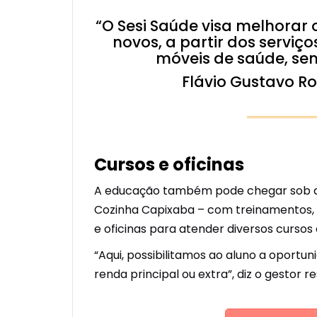
“O Sesi Saúde visa melhorar 
novos, a partir dos servi
móveis de saúde, sem
Flávio Gustavo Ro
Cursos e oficinas
A educação também pode chegar sob dema
Cozinha Capixaba – com treinamentos, c
e oficinas para atender diversos cursos
“Aqui, possibilitamos ao aluno a oport
renda principal ou extra”, diz o gestor 