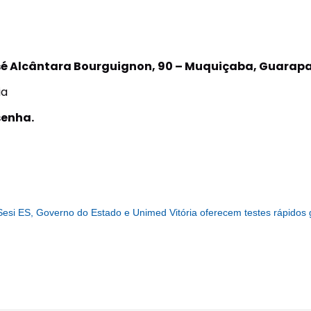
é Alcântara Bourguignon, 90 – Muquiçaba, Guarapar
ia
senha.
Sesi ES, Governo do Estado e Unimed Vitória oferecem testes rápidos 