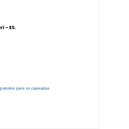
i – ES.
gratuitos para os capixabas