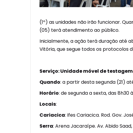
(1º) as unidades não irão funcionar. Qu
(05) terá atendimento ao público.
Inicialmente, a ação terá duração até a
Vitória, que segue todos os protocolos 
Serviço: Unidade móvel de testagem S
Quando
: a partir desta segunda (21) a
Horário
: de segunda a sexta, das 8h30 
Locais
:
Cariacica
: Ifes Cariacica. Rod. Gov. Jos
Serra
: Arena Jacaraípe. Av. Abido Saad,