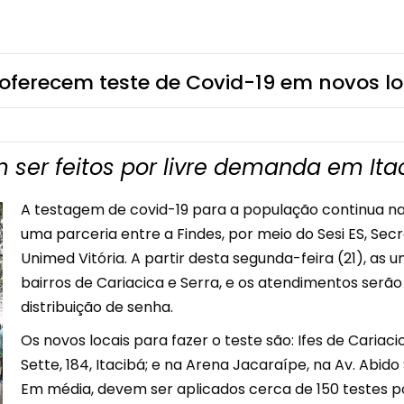
 oferecem teste de Covid-19 em novos lo
 ser feitos por livre demanda em Ita
A testagem de covid-19 para a população continua na 
uma parceria entre a Findes, por meio do Sesi ES, Sec
Unimed Vitória. A partir desta segunda-feira (21), a
bairros de Cariacica e Serra, e os atendimentos serão
distribuição de senha.
Os novos locais para fazer o teste são: Ifes de Cariaci
Sette, 184, Itacibá; e na Arena Jacaraípe, na Av. Abido
Em média, devem ser aplicados cerca de 150 testes po