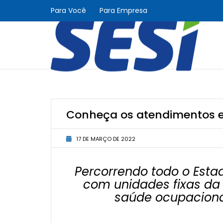
Para Você
Para Empresa
Conheça os atendimentos e
17 DE MARÇO DE 2022
Percorrendo todo o Est
com unidades fixas da i
saúde ocupacional