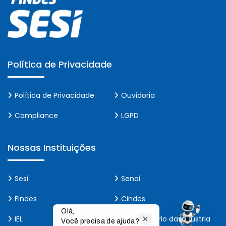
Política de Privacidade
Política de Privacidade
Ouvidoria
Compliance
LGPD
Nossas Instituições
Sesi
Senai
Findes
Cindes
Olá,

IEL
Observatório da Indústria
Você precisa de ajuda?