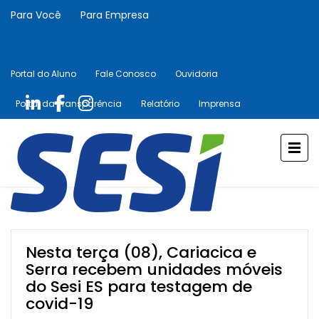
Para Você
Para Empresa
Portal do Aluno
Fale Conosco
Ouvidoria
Portal da Transparência
Relatório
Imprensa
Nesta terça (08), Cariacica e
Serra recebem unidades móveis
do Sesi ES para testagem de
covid-19