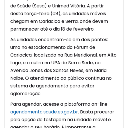
de Saúde (Sesa) e Unimed Vitória. A partir
desta terça-feira (08), as unidades móveis
chegam em Cariacica e Serra, onde devem
permanecer até o dia 18 de fevereiro.
As unidades encontram-se em dois pontos:
uma no estacionamento do Fórum de
Cariacica, localizado na Rua Meridional, em Alto
Lage; e a outra na UPA de Serra Sede, na
Avenida Jones dos Santos Neves, em Maria
Noibe. O atendimento ao público continua no
sistema de agendamento para evitar
aglomeração.
Para agendar, acesse a plataforma on-line
agendamento.saude.es.gov.br
. Basta procurar
pela opção de testagem na unidade móvel e
agendar o seu horário. É importante a