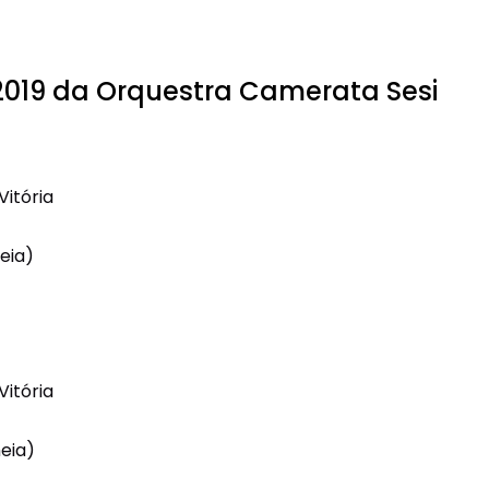
019 da Orquestra Camerata Sesi
Vitória
meia)
Vitória
meia)