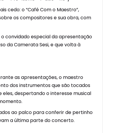
is cedo: o “Café Com o Maestro”,
sobre os compositores e sua obra, com
foi o convidado especial da apresentação
o da Camerata Sesi, e que volta à
durante as apresentações, o maestro
ento dos instrumentos que são tocados
 eles, despertando o interesse musical
o momento.
dos ao palco para conferir de pertinho
am a última parte do concerto.