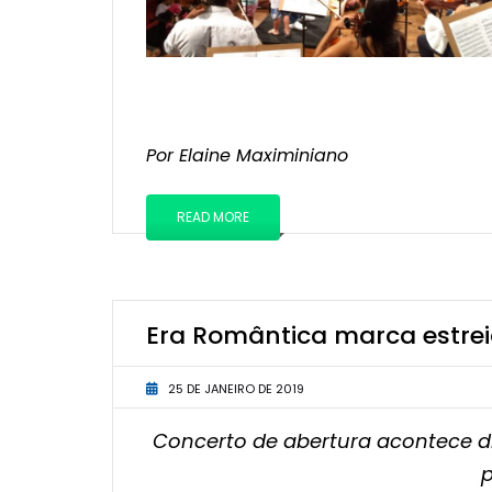
Por Elaine Maximiniano
READ MORE
Era Romântica marca estre
25 DE JANEIRO DE 2019
Concerto de abertura acontece dia
p