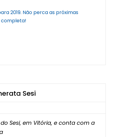
para 2019. Não perca as próximas
o completa!
erata Sesi
do Sesi, em Vitória, e conta com a
na