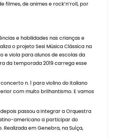
ilmes, de animes e rock’n’roll, por
cias e habilidades nas crianças e
aliza o projeto Sesi Música Clássica na
lo e viola para alunos de escolas da
ura da temporada 2019 carrega esse
oncerto n. 1 para violino do italiano
erior com muito brilhantismo. E vamos
o depois passou a integrar a Orquestra
 latino-americano a participar do
. Realizada em Genebra, na Suíça,