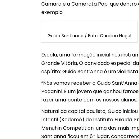
Câmara e a Camerata Pop, que dentro d
exemplo.
Guido Sant’anna / Foto: Carolina Negel
Escola, uma formação inicial nos instrum
Grande Vitória. O convidado especial 
espírito: Guido Sant’Anna é um violinist
“Nós vamos receber o Guido Sant’Anna e e
Paganini. É um jovem que ganhou famoso
fazer uma ponte com os nossos alunos,
Natural da capital paulista, Guido inic
Infantil (Kodomô) do Instituto Fukuda. E
Menuhin Competition, uma das mais imp
Sant’anna ficou em 6º lugar, concorrend