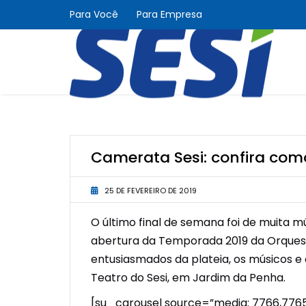
Para Você
Para Empresa
Camerata Sesi: confira com
25 DE FEVEREIRO DE 2019
O último final de semana foi de muita
abertura da Temporada 2019 da Orquest
entusiasmados da plateia, os músicos e
Teatro do Sesi, em Jardim da Penha.
[su_carousel source=”media: 7766,7765,