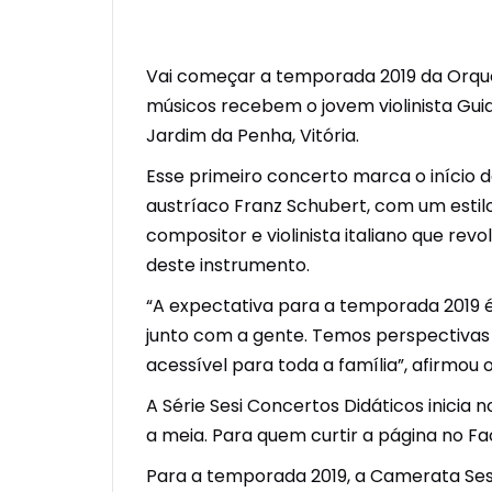
Vai começar a temporada 2019 da Orques
músicos recebem o jovem violinista Guid
Jardim da Penha, Vitória.
Esse primeiro concerto marca o início da
austríaco Franz Schubert, com um estilo 
compositor e violinista italiano que re
deste instrumento.
“A expectativa para a temporada 2019 é
junto com a gente. Temos perspectivas 
acessível para toda a família”, afirmou
A Série Sesi Concertos Didáticos inicia n
a meia. Para quem curtir a página no F
Para a temporada 2019, a Camerata Sesi 