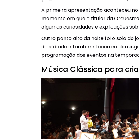
A primeira apresentação aconteceu no
momento em que o titular da Orquestra
algumas curiosidades e explicações sob
Outro ponto alto da noite foi o solo do 
de sábado e também tocou no domingo p
programação dos eventos na temporad
Música Clássica para cri