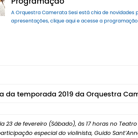
Programação
A Orquestra Camerata Sesi está chia de novidades 
apresentações, clique aqui e acesse a programaçã
ia da temporada 2019 da Orquestra Cam
 23 de fevereiro (Sábado), às 17 horas no Teatro 
articipação especial do violinista, Guido Sant’An