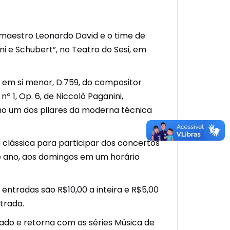
 maestro Leonardo David e o time de
i e Schubert”, no Teatro do Sesi, em
8, em si menor, D.759, do compositor
 1, Op. 6, de Niccolò Paganini,
como um dos pilares da moderna técnica
clássica para participar dos concertos
e ano, aos domingos em um horário
s entradas são R$10,00 a inteira e R$5,00
trada.
tado e retorna com as séries Música de