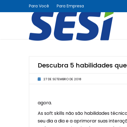
Para Você
Para Empresa
Descubra 5 habilidades que 
27 DE SETEMBRO DE 2018
agora.
As soft skills não são habilidades técni
seu dia a dia e a aprimorar suas intera