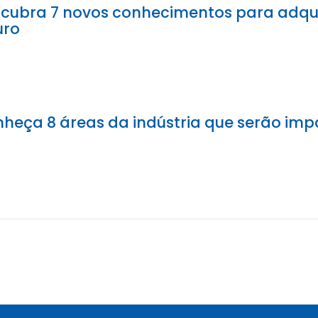
cubra 7 novos conhecimentos para adquir
uro
heça 8 áreas da indústria que serão imp