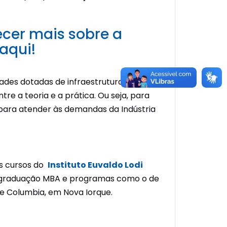
ecer mais sobre a
 aqui!
dades dotadas de infraestrutura
 a teoria e a prática. Ou seja, para
 para atender às demandas da Indústria
os cursos do
Instituto Euvaldo Lodi
pós-graduação MBA e programas como o de
e Columbia, em Nova Iorque.