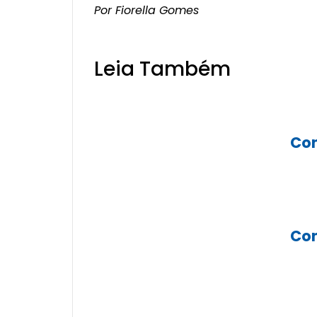
Por Fiorella Gomes
Leia Também
Con
Con