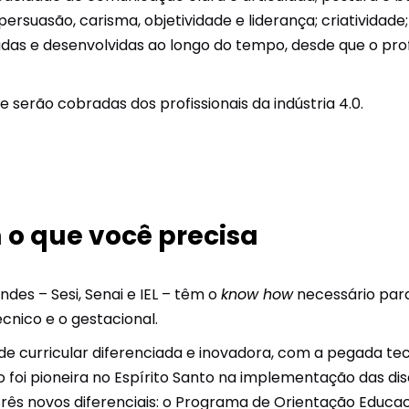
persuasão, carisma, objetividade e liderança; criatividade
as e desenvolvidas ao longo do tempo, desde que o prof
 serão cobradas dos profissionais da indústria 4.0.
 o que você precisa
des – Sesi, Senai e IEL – têm o
know how
necessário para
écnico e o gestacional.
e curricular diferenciada e inovadora, com a pegada te
ão foi pioneira no Espírito Santo na implementação das d
 três novos diferenciais: o Programa de Orientação Educa