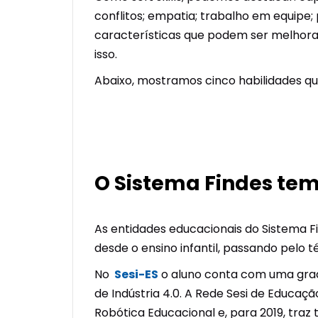
conflitos; empatia; trabalho em equipe; 
características que podem ser melhorad
isso.
Abaixo, mostramos cinco habilidades que
O Sistema Findes tem
As entidades educacionais do Sistema Fin
desde o ensino infantil, passando pelo t
No
Sesi-ES
o aluno conta com uma grad
de Indústria 4.0. A Rede Sesi de Educaç
Robótica Educacional e, para 2019, traz