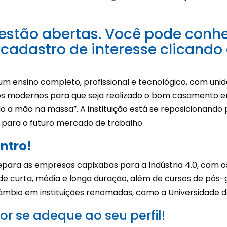
 estão abertas. Você pode conh
u cadastro de interesse clicando
 um ensino completo, profissional e tecnológico, com uni
modernos para que seja realizado o bom casamento entre
 a mão na massa”. A instituição está se reposicionando
 para o futuro mercado de trabalho.
entro!
epara as empresas capixabas para a Indústria 4.0, com 
res de curta, média e longa duração, além de cursos de 
âmbio em instituições renomadas, como a Universidade d
r se adeque ao seu perfil!