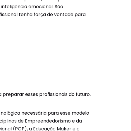
; inteligência emocional. São
issional tenha força de vontade para
 preparar esses profissionais do futuro,
cnológica necessária para esse modelo
isciplinas de Empreendedorismo e da
cional (POP), a Educação Maker e o