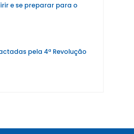
ir e se preparar para o
actadas pela 4ª Revolução