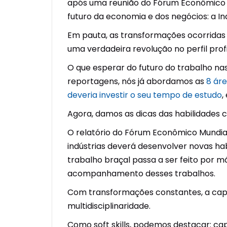
após uma reunião do Fórum Econômico Mu
futuro da economia e dos negócios: a Ind
Em pauta, as transformações ocorrid
uma verdadeira revolução no perfil profi
O que esperar do futuro do trabalho na
reportagens, nós já abordamos as
8 áre
deveria investir o seu tempo de estudo
,
Agora, damos as dicas das habilidades 
O relatório do Fórum Econômico Mundial
indústrias deverá desenvolver novas hab
trabalho braçal passa a ser feito por 
acompanhamento desses trabalhos.
Com transformações constantes, a capa
multidisciplinaridade.
Como soft skills, podemos destacar: ca