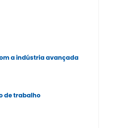
 com a indústria avançada
o de trabalho