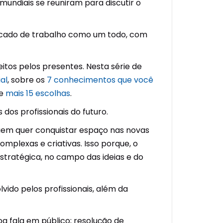
undiais se reuniram para discutir o
cado de trabalho como um todo, com
tos pelos presentes. Nesta série de
al
, sobre os
7 conhecimentos que você
de
mais 15 escolhas
.
os profissionais do futuro.
quem quer conquistar espaço nas novas
omplexas e criativas. Isso porque, o
stratégica, no campo das ideias e do
do pelos profissionais, além da
a fala em público; resolução de