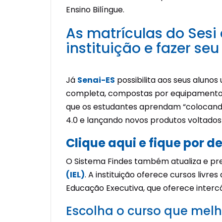
Ensino Bilíngue.
As matrículas do Sesi
instituição e fazer se
Já
Senai-ES
possibilita aos seus alunos
completa, compostas por equipamentos 
que os estudantes aprendam “colocando
4.0 e lançando novos produtos voltados
Clique aqui e fique por d
O Sistema Findes também atualiza e pr
(IEL)
. A instituição oferece cursos liv
Educação Executiva, que oferece interc
Escolha o curso que melho