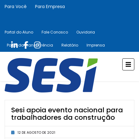
Para Você
Para Empresa
Portal do Aluno
Fale Conosco
Ouvidoria
Portal da Transparência
Relatório
Imprensa
Sesi apoia evento nacional para
trabalhadores da construção
12 DE AGOSTO DE 2021