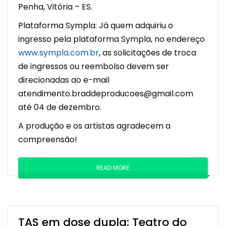
Penha, Vitória – ES.
Plataforma Sympla: Já quem adquiriu o
ingresso pela plataforma Sympla, no endereço
www.sympla.com.br
, as solicitações de troca
de ingressos ou reembolso devem ser
direcionadas ao e-mail
atendimento.braddeproducoes@gmail.com
até 04 de dezembro.
A produção e os artistas agradecem a
compreensão!
READ MORE
TAS em dose dupla: Teatro do