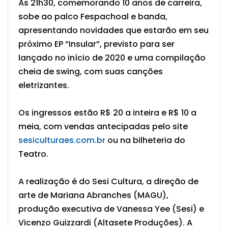
Às 21h30, comemorando 10 anos de carreira,
sobe ao palco Fespachoal e banda,
apresentando novidades que estarão em seu
próximo EP “Insular”, previsto para ser
lançado no início de 2020 e uma compilação
cheia de swing, com suas canções
eletrizantes.
Os ingressos estão R$ 20 a inteira e R$ 10 a
meia, com vendas antecipadas pelo site
sesiculturaes.com.br
ou na bilheteria do
Teatro.
A realização é do Sesi Cultura, a direção de
arte de Mariana Abranches (MAGU),
produção executiva de Vanessa Yee (Sesi) e
Vicenzo Guizzardi (Altasete Produções). A