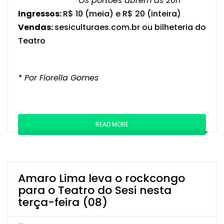
** Os portões abrem às 20h
Ingressos:
R$ 10 (meia) e
R$ 20 (inteira)
Vendas:
sesiculturaes.com.br ou bilheteria do
Teatro
* Por Fiorella Gomes
READ MORE
Amaro Lima leva o rockcongo
para o Teatro do Sesi nesta
terça-feira (08)