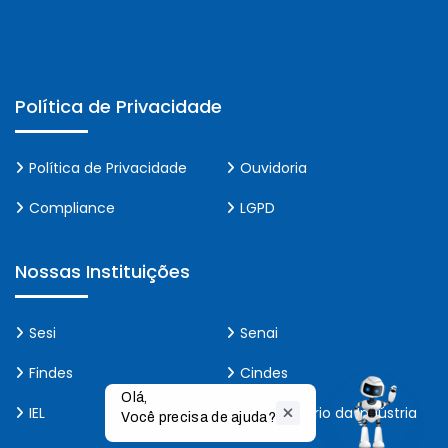
Política de Privacidade
Política de Privacidade
Ouvidoria
Compliance
LGPD
Nossas Instituições
Sesi
Senai
Findes
Cindes
Olá,

IEL
Observatório da Indústria
Você precisa de ajuda?