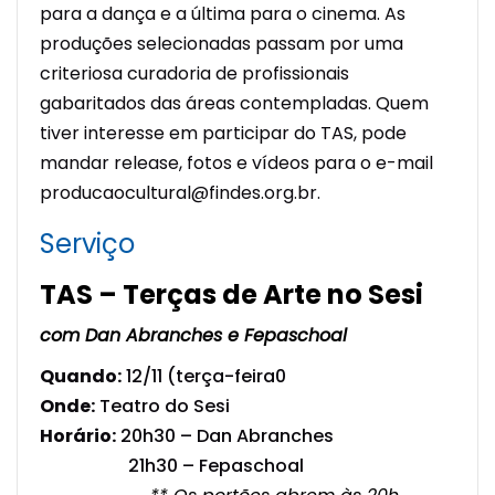
para a dança e a última para o cinema. As
produções selecionadas passam por uma
criteriosa curadoria de profissionais
gabaritados das áreas contempladas. Quem
tiver interesse em participar do TAS, pode
mandar release, fotos e vídeos para o e-mail
producaocultural@findes.org.br.
Serviço
TAS – Terças de Arte no Sesi
com Dan Abranches e Fepaschoal
Quando:
12/11 (terça-feira0
Onde:
Teatro do Sesi
Horário:
20h30 – Dan Abranches
21h30 – Fepaschoal