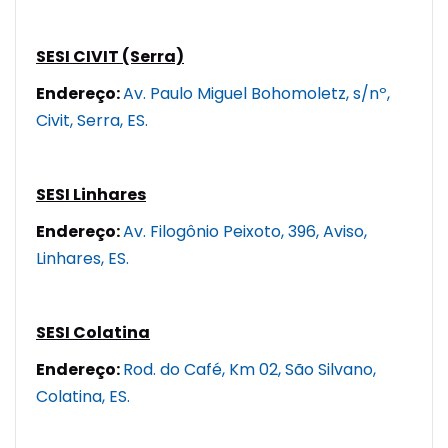
SESI CIVIT (Serra)
Endereço:
Av. Paulo Miguel Bohomoletz, s/nº,
Civit, Serra, ES.
SESI Linhares
Endereço:
Av. Filogônio Peixoto, 396, Aviso,
Linhares, ES.
SESI Colatina
Endereço:
Rod. do Café, Km 02, São Silvano,
Colatina, ES.