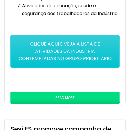
Atividades de educação, saúde e
segurança dos trabalhadores da Indústria.
CLIQUE AQUI E VEJA A LISTA DE
ATIVIDADES DA INDÚSTRIA
CONTEMPLADAS NO GRUPO PRIORITÁRIO
READ MORE
Sesi ES promove campanha de