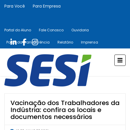
Para Você
Para Empresa
Portal do Aluno
Fale Conosco
Ouvidoria
Portal da Transparência
Relatório
Imprensa
Vacinação dos Trabalhadores da
Indústria: confira os locais e
documentos necessários