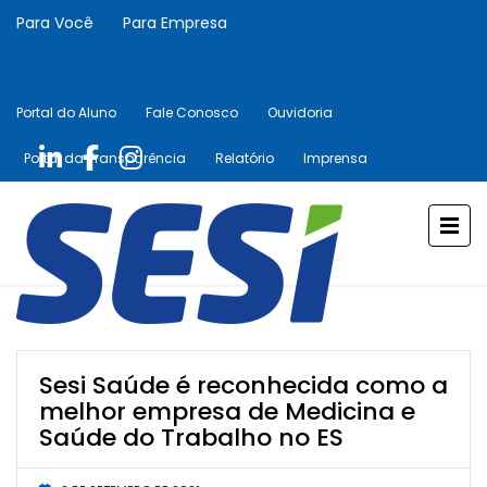
Para Você
Para Empresa
Portal do Aluno
Fale Conosco
Ouvidoria
Portal da Transparência
Relatório
Imprensa
Sesi Saúde é reconhecida como a
melhor empresa de Medicina e
Saúde do Trabalho no ES