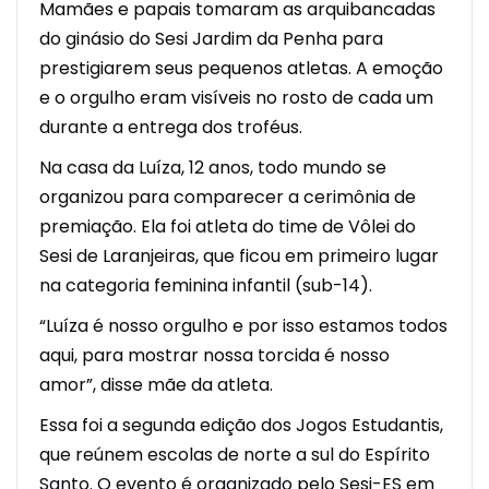
Mamães e papais tomaram as arquibancadas
do ginásio do Sesi Jardim da Penha para
prestigiarem seus pequenos atletas. A emoção
e o orgulho eram visíveis no rosto de cada um
durante a entrega dos troféus.
Na casa da Luíza, 12 anos, todo mundo se
organizou para comparecer a cerimônia de
premiação. Ela foi atleta do time de Vôlei do
Sesi de Laranjeiras, que ficou em primeiro lugar
na categoria feminina infantil (sub-14).
“Luíza é nosso orgulho e por isso estamos todos
aqui, para mostrar nossa torcida é nosso
amor”, disse mãe da atleta.
Essa foi a segunda edição dos Jogos Estudantis,
que reúnem escolas de norte a sul do Espírito
Santo. O evento é organizado pelo Sesi-ES em