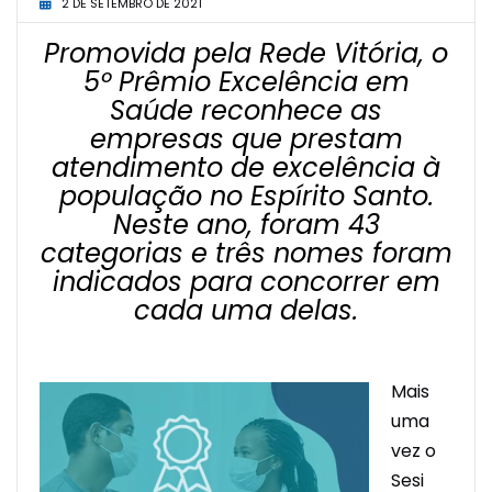
2 DE SETEMBRO DE 2021
Promovida pela Rede Vitória, o
5º Prêmio Excelência em
Saúde reconhece as
empresas que prestam
atendimento de excelência à
população no Espírito Santo.
Neste ano, foram 43
categorias e três nomes foram
indicados para concorrer em
cada uma delas.
Mais
uma
vez o
Sesi