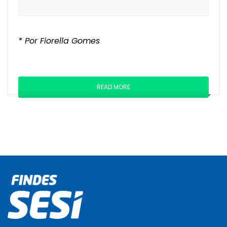
* Por Fiorella Gomes
READ MORE