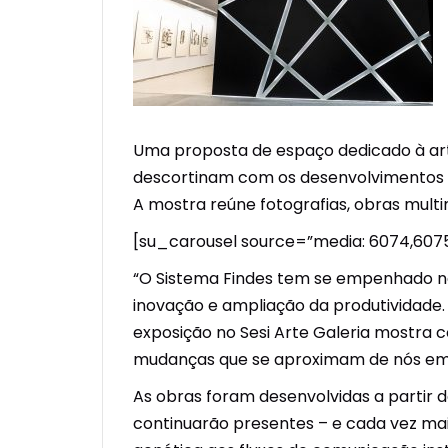
Uma proposta de espaço dedicado à ar
descortinam com os desenvolvimentos no
A mostra reúne fotografias, obras multim
[su_carousel source=”media: 6074,6075,
“O Sistema Findes tem se empenhado na
inovação e ampliação da produtividade.
exposição no Sesi Arte Galeria mostra 
mudanças que se aproximam de nós em ri
As obras foram desenvolvidas a partir d
continuarão presentes – e cada vez ma