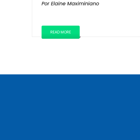
Por Elaine Maximiniano
READ MORE