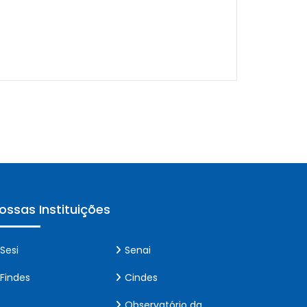
ossas Instituições
Sesi
Senai
Findes
Cindes
Observatório da