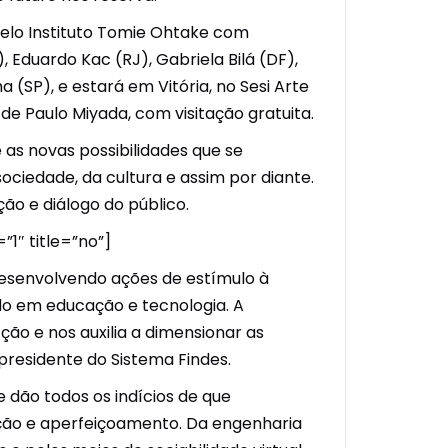
pelo Instituto Tomie Ohtake com
, Eduardo Kac (RJ), Gabriela Bilá (DF),
 (SP), e estará em Vitória, no Sesi Arte
 de Paulo Miyada, com visitação gratuita.
s novas possibilidades que se
ciedade, da cultura e assim por diante.
ção e diálogo do público.
1″ title=”no”]
desenvolvendo ações de estímulo à
do em educação e tecnologia. A
ão e nos auxilia a dimensionar as
residente do Sistema Findes.
 dão todos os indícios de que
ção e aperfeiçoamento. Da engenharia