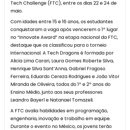
Tech Challenge (FTC), entre os dias 22 e 24 de
maio.
Com idades entre 15 e 16 anos, os estudantes
conquistaram a vaga após vencerem o 1º lugar
no
“Innovate Award”
na etapa nacional da FTC,
destaque que os classificou para o torneio
internacional. A Tech Dragons é formada por
Alicia Lima Carari, Laura Gomes Roberte Silva,
Henrique Silva Sant’Anna, Gabriel Fragoso
Ferreira, Eduardo Cereza Rodrigues e João Vitor
Miranda de Oliveira, todos do 1º e 2º anos do
Ensino Médio, junto aos seus professores
Leandro Bayerl e Natanael Tomazeli.
A FTC avalia habilidades em programação,
engenharia, inovação e trabalho em equipe.
Durante o evento no México, os jovens terão