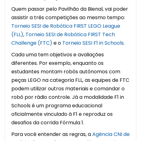
Quem passar pelo Pavilhão da Bienal, vai poder
assistir a três competições ao mesmo tempo:
Torneio SESI de Robótica FIRST LEGO League
(FLL)
,
Torneio SESI de Robótica FIRST Tech
Challenge (FTC)
e o
Torneio SESI F1 in Schools
.
Cada uma tem objetivos e avaliações
diferentes. Por exemplo, enquanto os
estudantes montam robôs autônomos com
peças LEGO na categoria FLL, as equipes de FTC
podem utilizar outros materiais e comandar o
robô por rádio controle. Já a modalidade F1 in
Schools é um programa educacional
oficialmente vinculado à F1 e reproduz os
desafios da corrida Fórmula 1.
Para você entender as regras, a
Agência CNI de