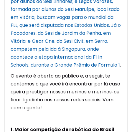
por alunos do Sesi Linhares; e Legos Vorazes,
formada por alunos do Sesi Maruípe, localizado
em Vitória, buscam vagas para o mundial da
FLL, que será disputada nos Estados Unidos.
Já o
Pocadores, do Sesi de Jardim da Penha, em
Vitória; e Gear One, do Sesi Civit, em Serra,
competem pela ida à Singapura, onde
acontece a etapa internacional da F1 In
Schools, durante o Grande Prêmio de Fórmula 1
.
O evento é aberto ao público e, a seguir, te
contamos o que você irá encontrar por lá caso
queira prestigiar nossas meninas e meninos, ou
ficar ligadinho nas nossas redes sociais. Vem
com a gente!
1. Maior competição de robótica do Brasil