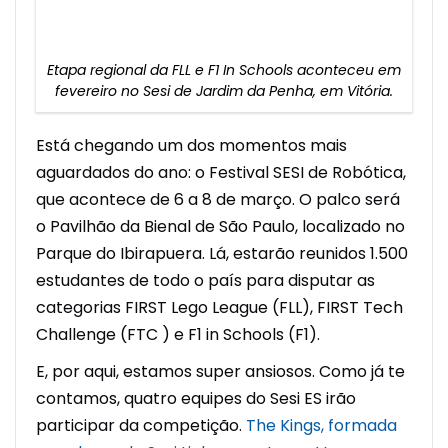
Etapa regional da FLL e F1 In Schools aconteceu em
fevereiro no Sesi de Jardim da Penha, em Vitória.
Está chegando um dos momentos mais
aguardados do ano: o Festival SESI de Robótica,
que acontece de 6 a 8 de março. O palco será
o Pavilhão da Bienal de São Paulo, localizado no
Parque do Ibirapuera. Lá, estarão reunidos 1.500
estudantes de todo o país para disputar as
categorias FIRST Lego League (FLL), FIRST Tech
Challenge (FTC ) e F1 in Schools (F1).
E, por aqui, estamos super ansiosos. Como já te
contamos, quatro equipes do Sesi ES irão
participar da competição.
The Kings, formada