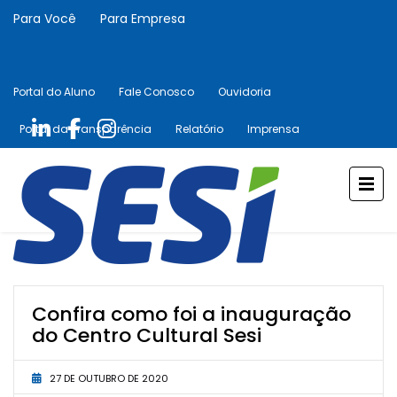
Para Você
Para Empresa
Portal do Aluno
Fale Conosco
Ouvidoria
Portal da Transparência
Relatório
Imprensa
Confira como foi a inauguração
do Centro Cultural Sesi
27 DE OUTUBRO DE 2020