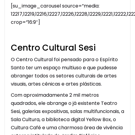
[su_image_carousel source=”media:
12217,12219,12216,12227,12226,12228,12229,12221,12222,1
crop=”16:9″]
Centro Cultural Sesi
O Centro Cultural foi pensado para o Espírito
Santo ter um espaço multiuso e que pudesse
abranger todos os setores culturais de artes
visuais, artes cênicas e artes plásticas.
Com aproximadamente 2 mil metros
quadrados, ele abrange o já existente Teatro
Sesi, galerias expositivas, salas multifuncionais, a
Sala Cultura, a biblioteca digital Yellow Box, o
Cultura Café e uma charmosa área de vivência