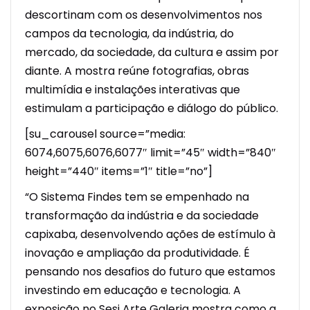
descortinam com os desenvolvimentos nos
campos da tecnologia, da indústria, do
mercado, da sociedade, da cultura e assim por
diante. A mostra reúne fotografias, obras
multimídia e instalações interativas que
estimulam a participação e diálogo do público.
[su_carousel source=”media:
6074,6075,6076,6077″ limit=”45″ width=”840″
height=”440″ items=”1″ title=”no”]
“O Sistema Findes tem se empenhado na
transformação da indústria e da sociedade
capixaba, desenvolvendo ações de estímulo à
inovação e ampliação da produtividade. É
pensando nos desafios do futuro que estamos
investindo em educação e tecnologia. A
exposição no Sesi Arte Galeria mostra como a