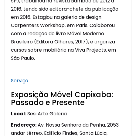
SP), trabalhou na revista Bamboo de 2012 a
2016, tendo sido editora-chefe da publicação
em 2016. Estagiou na galeria de design
Carpenters Workshop, em Paris. Colaborou
com a redação do livro Móvel Moderno
Brasileiro (Editora Olhares, 2017), e organiza
cursos sobre mobiliário na Viva Projects, em
São Paulo.
Serviço
Exposição Móvel Capixaba:
Passado e Presente
Local:
Sesi Arte Galeria
Endereço:
Av. Nossa Senhora da Penha, 2053,
andar térreo, Edifício Findes, Santa Lúcia,