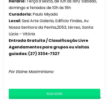
Horário:
Terça a sexta, de 10h às 18h/ Sábado,
domingo e feriados de 10h às 16h
Curadoria:
Paulo Miyada
Local:
Sesi Arte Galeria, Edifício Findes, Av.
Nossa Senhora da Penha,2053, térreo, Santa
Lúcia – Vitória
Entrada Gratuita / Classificação Livre
Agendamentos para grupos ou visitas
guiadas: (27) 3334-7327
Por Elaine Maximiniano
READ MORE