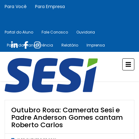
Para Você
Para Empresa
Portal do Aluno
Fale Conosco
Ouvidoria
Portal da Transparência
Relatório
Imprensa
Outubro Rosa: Camerata Sesi e
Padre Anderson Gomes cantam
Roberto Carlos