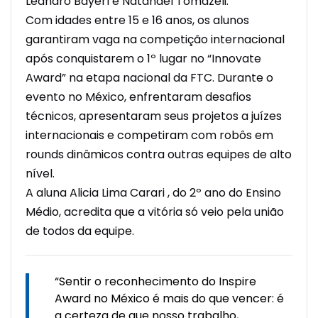
Leandro Bayerl e Natanael Tomazeli.
Com idades entre 15 e 16 anos, os alunos
garantiram vaga na competição internacional
após conquistarem o 1º lugar no “Innovate
Award” na etapa nacional da FTC. Durante o
evento no México, enfrentaram desafios
técnicos, apresentaram seus projetos a juízes
internacionais e competiram com robôs em
rounds dinâmicos contra outras equipes de alto
nível.
A aluna Alicia Lima Carari , do 2º ano do Ensino
Médio, acredita que a vitória só veio pela união
de todos da equipe.
“Sentir o reconhecimento do Inspire
Award no México é mais do que vencer: é
a certeza de que nosso trabalho,