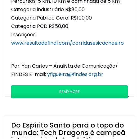
Percursos: 5 km, 10 km e caminhada de 5 km
Categoria industriário R$80,00
Categoria Público Geral R$100,00
Categoria PCD R$50,00
I
nscrições:
www.resultadofinal.com/corridasesicachoeiro
Por: Yan Carlos – Analista de Comunicação/
FINDES E-mail:
yfigueira@findes.org.br
READ MORE
Do Espírito Santo para o topo do
mundo: Tech Dragons é campeã