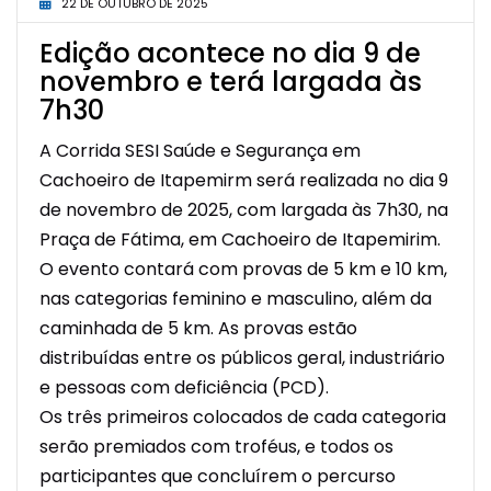
22 DE OUTUBRO DE 2025
Edição acontece no dia 9 de
novembro e terá largada às
7h30
A Corrida SESI
Saúde e Segurança em
Cachoeiro
de
Itapemirm
será realizada no dia 9
de novembro de 2025, com largada às 7h30, na
Praça de Fátima, em
Cachoeiro de Itapemirim
.
O evento contará com provas de 5 km e 10 km,
nas categorias feminino e masculino, além da
caminhada de 5 km. As provas estão
distribuídas entre os públicos geral, industriário
e pessoas com deficiência (PCD).
Os três primeiros colocados de cada categoria
serão premiados com troféus, e todos os
participantes que concluírem o percurso