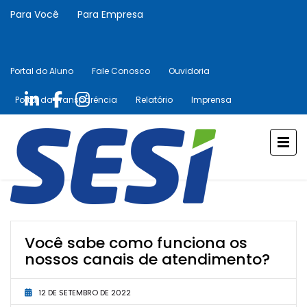
Para Você
Para Empresa
Portal do Aluno
Fale Conosco
Ouvidoria
Portal da Transparência
Relatório
Imprensa
Você sabe como funciona os
nossos canais de atendimento?
12 DE SETEMBRO DE 2022