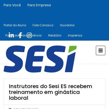
Para Você
Para Empresa
Portal do Aluno
Fale Conosco
Ouvidoria
Portal da Transparência
Relatório
Imprensa
Instrutores do Sesi ES recebem
treinamento em ginástica
laboral