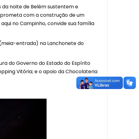
s da noite de Belém sustentem e
omprometa com a construção de um
 aqui no Campinho, convide sua família
15 (meia-entrada) na Lanchonete do
tura do Governo do Estado do Espírito
pping Vitória; e o apoio da Chocolateria