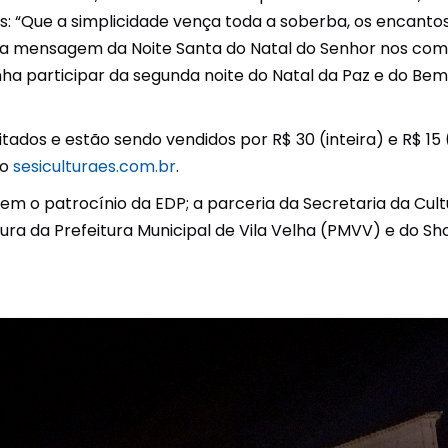
: “Que a simplicidade vença toda a soberba, os encanto
e a mensagem da Noite Santa do Natal do Senhor nos c
a participar da segunda noite do Natal da Paz e do Bem
mitados e estão sendo vendidos por R$ 30 (inteira) e R$ 
do
sesiculturaes.com.br
.
tem o patrocínio da EDP; a parceria da Secretaria da Cul
ura da Prefeitura Municipal de Vila Velha (PMVV) e do Sho