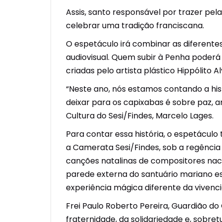
Assis, santo responsável por trazer pela
celebrar uma tradição franciscana.
O espetáculo irá combinar as diferentes
audiovisual. Quem subir à Penha poderá c
criadas pelo artista plástico Hippólito Al
“Neste ano, nós estamos contando a hi
deixar para os capixabas é sobre paz, a
Cultura do Sesi/Findes, Marcelo Lages.
Para contar essa história, o espetáculo
a Camerata Sesi/Findes, sob a regênci
canções natalinas de compositores naci
parede externa do santuário mariano es
experiência mágica diferente da vivenc
Frei Paulo Roberto Pereira, Guardião d
fraternidade, da solidariedade e, sobr