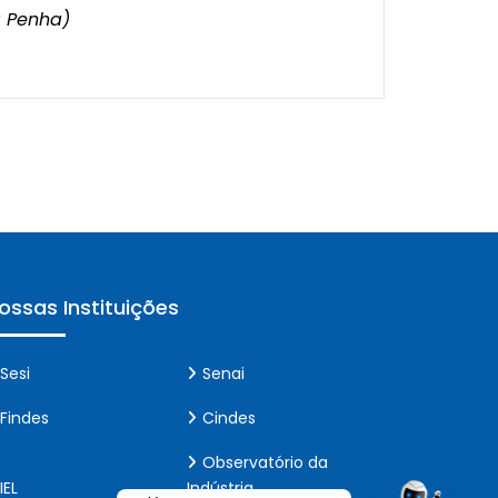
a Penha)
ossas Instituições
Sesi
Senai
Findes
Cindes
Observatório da
IEL
Indústria