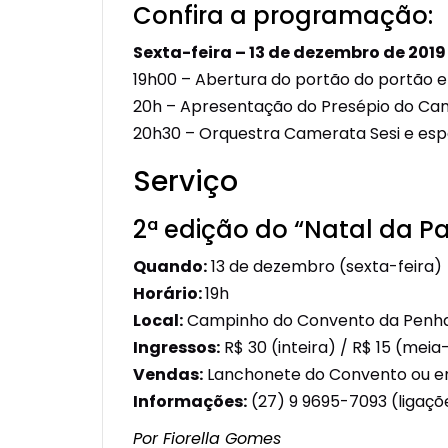
Confira a programação:
Sexta-feira – 13 de dezembro de 2019
19h00 – Abertura do portão do portão 
20h – Apresentação do Presépio do Ca
20h30 – Orquestra Camerata Sesi e es
Serviço
2ª edição do “Natal da P
Quando:
13 de dezembro (sexta-feira)
Horário:
19h
Local:
Campinho do Convento da Penh
Ingressos:
R$ 30 (inteira) / R$ 15 (mei
Vendas:
Lanchonete do Convento ou 
Informações:
(27) 9 9695-7093 (ligaç
Por Fiorella Gomes