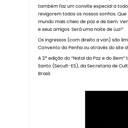
também faz um convite especial a todos
revigorem todos os nossos sonhos. Qu
mundo mais cheio de paz e de bem. Venh
e seus amigos. Será uma noite de Luz!”
Os ingressos (com direito a van) são li
Convento da Penha ou através do site 
A 2ª edição do “Natal da Paz e do Bem” 
Santo (Secult-ES), da Secretaria de Cult
Brasil.