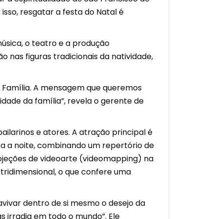
isso, resgatar a festa do Natal é
úsica, o teatro e a produção
 nas figuras tradicionais da natividade,
da Família. A mensagem que queremos
dade da família”, revela o gerente de
ilarinos e atores. A atração principal é
a a noite, combinando um repertório de
rojeções de videoarte (videomapping) na
tridimensional, o que confere uma
avivar dentro de si mesmo o desejo da
s irradia em todo o mundo”. Ele