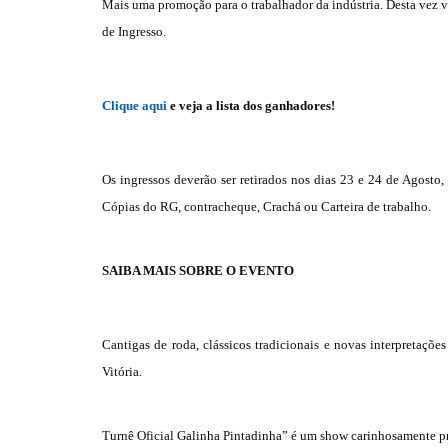
Mais uma promoção para o trabalhador da indústria. Desta vez vo
de Ingresso.
Clique aqui
e veja a lista dos ganhadores!
Os ingressos deverão ser retirados nos dias 23 e 24 de Agosto
Cópias do RG, contracheque, Crachá ou Carteira de trabalho.
SAIBA MAIS SOBRE O EVENTO
Cantigas de roda, clássicos tradicionais e novas interpretaçõ
Vitória.
Turnê Oficial Galinha Pintadinha” é um show carinhosamente pro