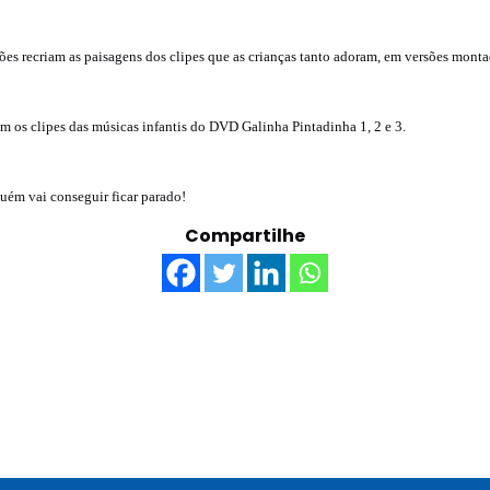
uções recriam as paisagens dos clipes que as crianças tanto adoram, em versões mont
 os clipes das músicas infantis do DVD Galinha Pintadinha 1, 2 e 3.
guém vai conseguir ficar parado!
Compartilhe