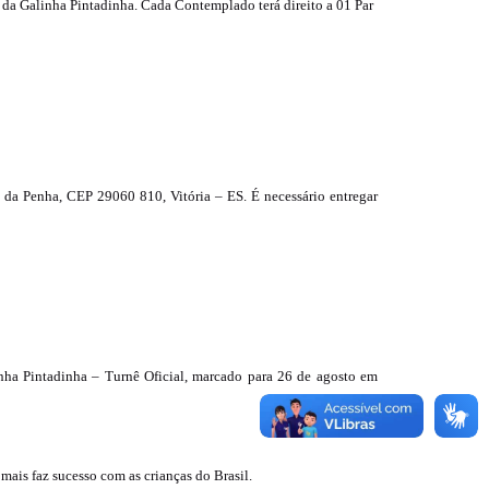
al da Galinha Pintadinha. Cada Contemplado terá direito a 01 Par
m da Penha, CEP 29060 810, Vitória – ES. É necessário entregar
linha Pintadinha – Turnê Oficial, marcado para 26 de agosto em
ais faz sucesso com as crianças do Brasil.