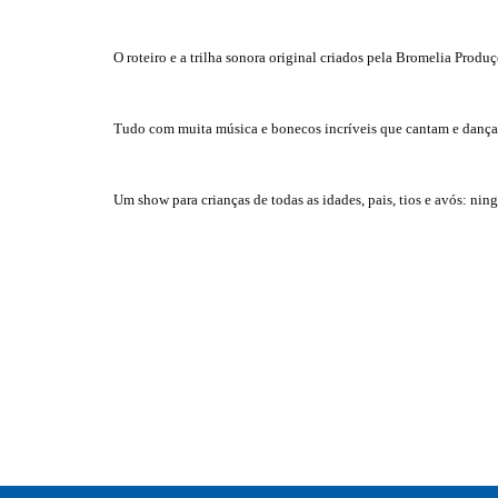
O roteiro e a trilha sonora original criados pela Bromelia Prod
Tudo com muita música e bonecos incríveis que cantam e dançam
Um show para crianças de todas as idades, pais, tios e avós: nin