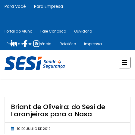
Para Você
Para Empresa
Portal do Aluno
Fale Conosco
Ouvidoria
Portal da Transparência
Relatório
Imprensa
Briant de Oliveira: do Sesi de
Laranjeiras para a Nasa
10 DE JULHO DE 2019