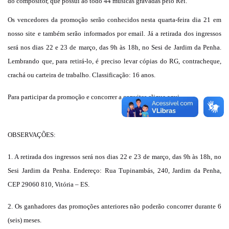
do compositor, que possui ao todo 44 músicas gravadas pelo Rei.
Os vencedores da promoção serão conhecidos nesta quarta-feira dia 21 em
nosso site e também serão informados por email. Já a retirada dos ingressos
será nos dias 22 e 23 de março, das 9h às 18h, no Sesi de Jardim da Penha.
Lembrando que, para retirá-lo, é preciso levar cópias do RG, contracheque,
crachá ou carteira de trabalho. Classificação: 16 anos.
Para participar da promoção e concorrer a convites
clique aqui
.
OBSERVAÇÕES:
1. A
retirada dos ingressos será nos dias 22 e 23 de março, das 9h às 18h, no
Sesi Jardim da Penha. Endereço: Rua Tupinambás, 240, Jardim da Penha,
CEP 29060 810, Vitória – ES.
2. Os ganhadores das promoções anteriores não poderão concorrer durante 6
(seis) meses.