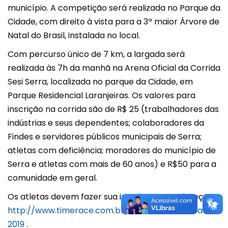
município. A competição será realizada no Parque da
Cidade, com direito à vista para a 3ª maior Árvore de
Natal do Brasil, instalada no local.
Com percurso único de 7 km, a largada será
realizada às 7h da manhã na Arena Oficial da Corrida
Sesi Serra, localizada no parque da Cidade, em
Parque Residencial Laranjeiras. Os valores para
inscrição na corrida são de R$ 25 (trabalhadores das
indústrias e seus dependentes; colaboradores da
Findes e servidores públicos municipais de Serra;
atletas com deficiência; moradores do município de
Serra e atletas com mais de 60 anos) e R$50 para a
comunidade em geral.
Os atletas devem fazer sua inscrição no endereço
http://www.timerace.com.br/corrida-sesi-serra-
2019
.