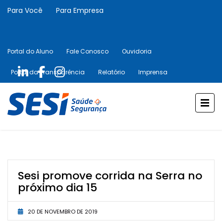
Para Você
Para Empresa
Portal do Aluno
Fale Conosco
Ouvidoria
Portal da Transparência
Relatório
Imprensa
Sesi promove corrida na Serra no
próximo dia 15
20 DE NOVEMBRO DE 2019