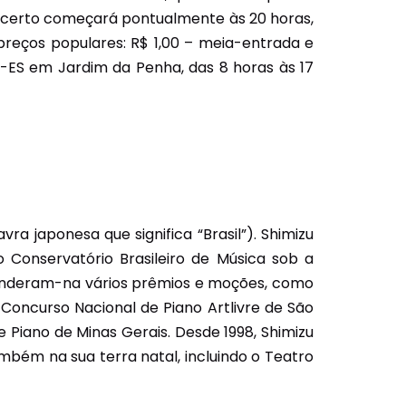
oncerto começará pontualmente às 20 horas,
preços populares: R$ 1,00 – meia-entrada e
si-ES em Jardim da Penha, das 8 horas às 17
vra japonesa que significa “Brasil”). Shimizu
 Conservatório Brasileiro de Música sob a
renderam-na vários prêmios e moções, como
 Concurso Nacional de Piano Artlivre de São
 Piano de Minas Gerais. Desde 1998, Shimizu
mbém na sua terra natal, incluindo o Teatro