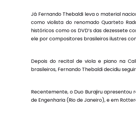
Já Fernando Thebaldi leva o material nacio
como violista do renomado Quarteto Radam
históricos como os DVD’s das dezessete co
ele por compositores brasileiros ilustres co
Depois do recital de viola e piano na Ca
brasileiros, Fernando Thebaldi decidiu segui
Recentemente, o Duo Burajiru apresentou re
de Engenharia (Rio de Janeiro), e em Rotte