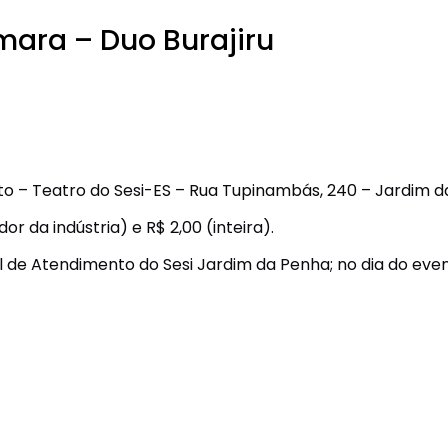
mara – Duo Burajiru
to – Teatro do Sesi-ES – Rua Tupinambás, 240 – Jardim d
r da indústria) e R$ 2,00 (inteira).
l de Atendimento do Sesi Jardim da Penha; no dia do even