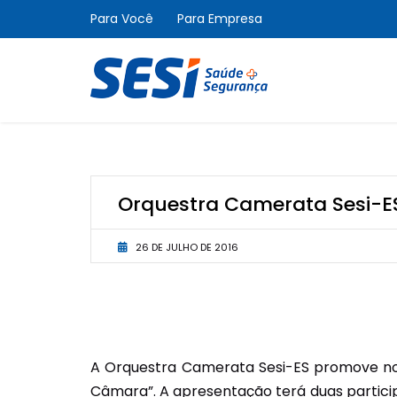
Para Você
Para Empresa
Orquestra Camerata Sesi-ES
26 DE JULHO DE 2016
A Orquestra Camerata Sesi-ES promove no di
Câmara”. A apresentação terá duas participa