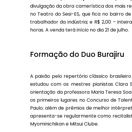
divulgação da obra camerística dos mais r
no Teatro do Sesi-ES, que fica no bairro 
trabalhador da indústria; e R$ 2,00 – inte
horas. A venda terá início no dia 21 de julho.
Formação do Duo Burajiru
A paixão pelo repertório clássico brasileiro
estudou com os mestres pianistas Clara S
orientação da professora Maria Teresa So
os primeiros lugares no Concurso de Talent
Paulo; além de prêmios de melhor intérpret
apresenta-se regularmente como recitalista
Myominichikan e Mitsui Clube.