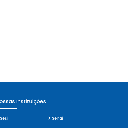
ossas Instituições
Sesi
Senai