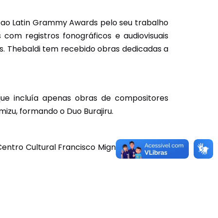
2, ao Latin Grammy Awards pelo seu trabalho
com registros fonográficos e audiovisuais
s. Thebaldi tem recebido obras dedicadas a
 que incluía apenas obras de compositores
mizu, formando o Duo Burajiru.
Centro Cultural Francisco Mignone; no Clube