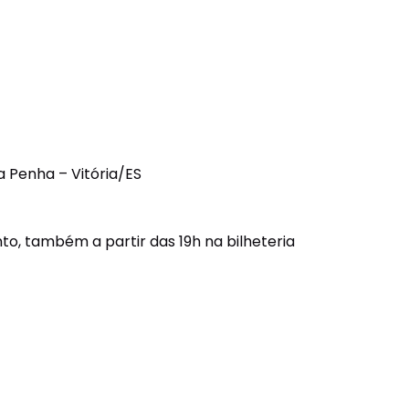
a Penha – Vitória/ES
to, também a partir das 19h na bilheteria