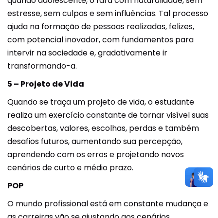
quando adolescente, o fará com naturalidade, sem
estresse, sem culpas e sem influências. Tal processo
ajuda na formação de pessoas realizadas, felizes,
com potencial inovador, com fundamentos para
intervir na sociedade e, gradativamente ir
transformando-a.
5 – Projeto de Vida
Quando se traça um projeto de vida, o estudante
realiza um exercício constante de tornar visível suas
descobertas, valores, escolhas, perdas e também
desafios futuros, aumentando sua percepção,
aprendendo com os erros e projetando novos
cenários de curto e médio prazo.
POP
O mundo profissional está em constante mudança e
as carreiras vão se ajustando aos cenários