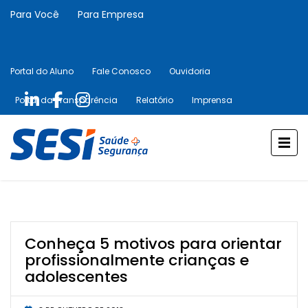
Para Você
Para Empresa
Portal do Aluno
Fale Conosco
Ouvidoria
Portal da Transparência
Relatório
Imprensa
Conheça 5 motivos para orientar
profissionalmente crianças e
adolescentes