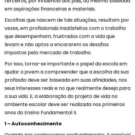
terceiros, por influência dos pais, ou mesmo baseada
em aspirações financeiras e materiais.
Escolhas que nascem de tais situações, resultam por
vezes, em profissionais insatisfeitos com o trabalho
que desempenham, frustrados com a vida que
levam e não aptos a encararem os desafios
impostos pelo mercado de trabalho.
Por isso, torna-se importante o papel da escola em
ajudar o jovem a compreender que a escolha da sua
profissão deve ser baseada em suas afinidades, nos
seus interesses reais e no que realmente deseja para
a sua vida. E, a elaboração do projeto de vida no
ambiente escolar deve ser realizada nos primeiros
anos do Ensino Fundamental II.
1 – Autoconhecimento
Quando nos conhecemos profundamente, é possível