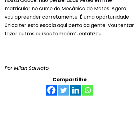
nossa cidade, não pensei duas vezes em me
matricular no curso de Mecânico de Motos. Agora
vou apreender corretamente. É uma oportunidade
única ter esta escola aqui perto da gente. Vou tentar
fazer outros cursos também”, enfatizou.
Por Milan Salviato
Compartilhe