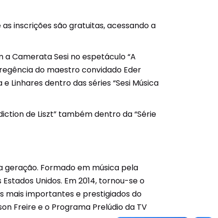
 as inscrições são gratuitas, acessando a
m a Camerata Sesi no espetáculo “A
 regência do maestro convidado Eder
 e Linhares dentro das séries “Sesi Música
ction de Liszt” também dentro da “Série
sua geração. Formado em música pela
Estados Unidos. Em 2014, tornou-se o
os mais importantes e prestigiados do
on Freire e o Programa Prelúdio da TV