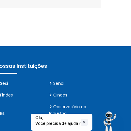
ossas Instituições
Sesi
Senai
Findes
Cindes
Observatório da
IEL
Indústria
Olá,

Você precisa de ajuda?