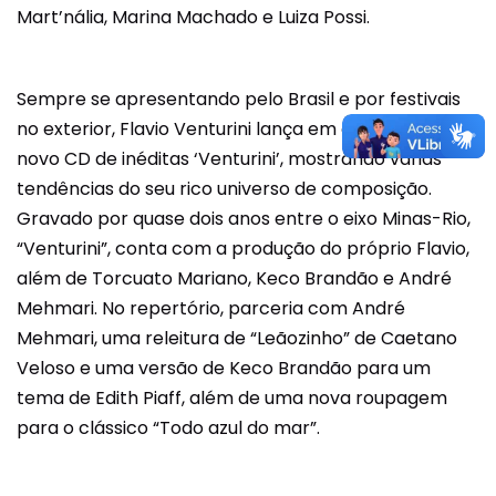
Mart’nália, Marina Machado e Luiza Possi.
Sempre se apresentando pelo Brasil e por festivais
no exterior, Flavio Venturini lança em outubro seu
novo CD de inéditas ‘Venturini’, mostrando várias
tendências do seu rico universo de composição.
Gravado por quase dois anos entre o eixo Minas-Rio,
“Venturini”, conta com a produção do próprio Flavio,
além de Torcuato Mariano, Keco Brandão e André
Mehmari. No repertório, parceria com André
Mehmari, uma releitura de “Leãozinho” de Caetano
Veloso e uma versão de Keco Brandão para um
tema de Edith Piaff, além de uma nova roupagem
para o clássico “Todo azul do mar”.