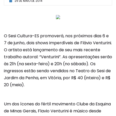
29 DE MAIO DE 2014
O Sesi Cultura-ES promoverá, nos próximos dias 6 e
7 de junho, dois shows imperdíveis de Flávio Venturini.
O artista está lançamento de seu mais recente
trabalho autoral: “Venturini”. As apresentações serão
às 21h (na sexta-feira) e 20h (no sábado). Os
ingressos estão sendo vendidos
no Teatro do Sesi de
Jardim da Penha, em Vitória, por R
$ 40 (inteira) e R$
20 (meia).
Um dos ícones do fértil movimento Clube da Esquina
de Minas Gerais, Flavio Venturini é músico desde