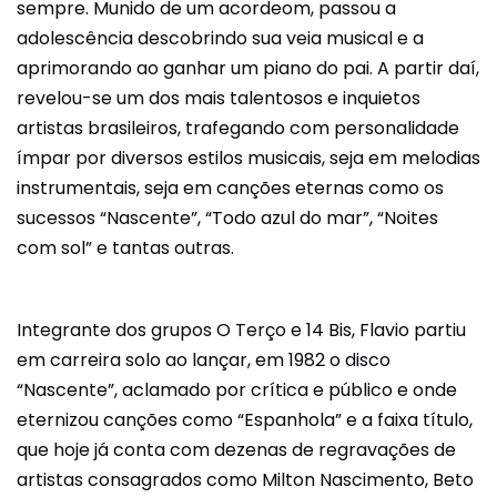
sempre. Munido de um acordeom, passou a
adolescência descobrindo sua veia musical e a
aprimorando ao ganhar um piano do pai. A partir daí,
revelou-se um dos mais talentosos e inquietos
artistas brasileiros, trafegando com personalidade
ímpar por diversos estilos musicais, seja em melodias
instrumentais, seja em canções eternas como os
sucessos “Nascente”, “Todo azul do mar”, “Noites
com sol” e tantas outras.
Integrante dos grupos O Terço e 14 Bis, Flavio partiu
em carreira solo ao lançar, em 1982 o disco
“Nascente”, aclamado por crítica e público e onde
eternizou canções como “Espanhola” e a faixa título,
que hoje já conta com dezenas de regravações de
artistas consagrados como Milton Nascimento, Beto