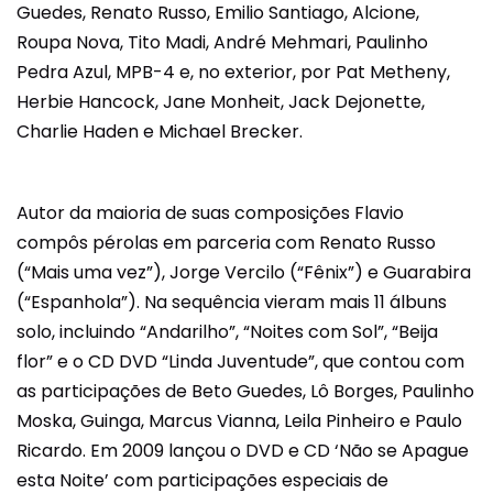
Guedes, Renato Russo, Emilio Santiago, Alcione,
Roupa Nova, Tito Madi, André Mehmari, Paulinho
Pedra Azul, MPB-4 e, no exterior, por Pat Metheny,
Herbie Hancock, Jane Monheit, Jack Dejonette,
Charlie Haden e Michael Brecker.
Autor da maioria de suas composições Flavio
compôs pérolas em parceria com Renato Russo
(“Mais uma vez”), Jorge Vercilo (“Fênix”) e Guarabira
(“Espanhola”). Na sequência vieram mais 11 álbuns
solo, incluindo “Andarilho”, “Noites com Sol”, “Beija
flor” e o CD DVD “Linda Juventude”, que contou com
as participações de Beto Guedes, Lô Borges, Paulinho
Moska, Guinga, Marcus Vianna, Leila Pinheiro e Paulo
Ricardo. Em 2009 lançou o DVD e CD ‘Não se Apague
esta Noite’ com participações especiais de