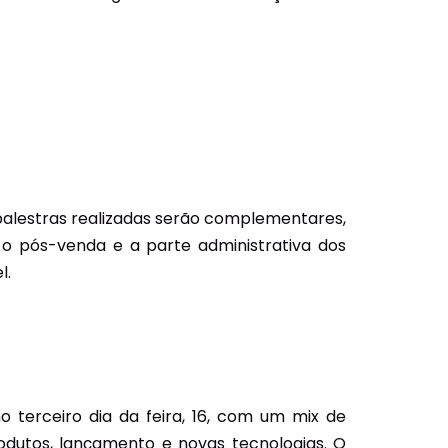
s palestras realizadas serão complementares,
é o pós-venda e a parte administrativa dos
l.
terceiro dia da feira, 16, com um mix de
odutos, lançamento e novas tecnologias. O