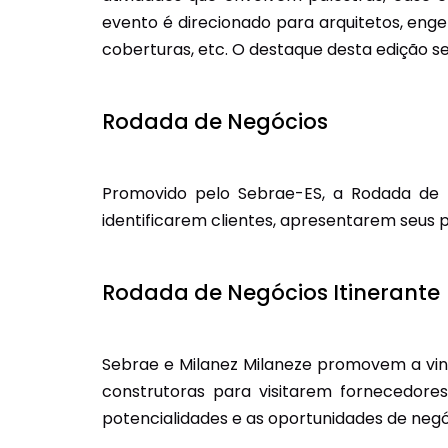
evento é direcionado para arquitetos, eng
coberturas, etc. O destaque desta edição s
Rodada de Negócios
Promovido pelo Sebrae-ES, a Rodada de N
identificarem clientes, apresentarem seus 
Rodada de Negócios Itinerante
Sebrae e Milanez Milaneze promovem a vind
construtoras para visitarem fornecedore
potencialidades e as oportunidades de negó