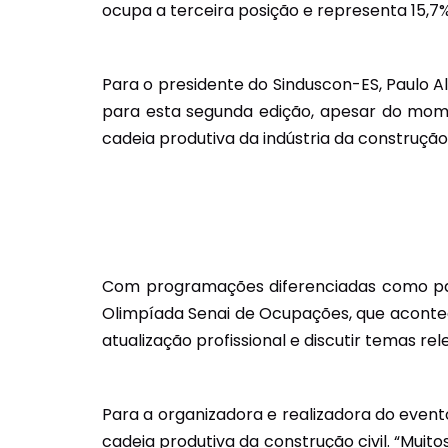
ocupa a terceira posição e representa 15,7% 
Para o presidente do Sinduscon-ES, Paulo 
para esta segunda edição, apesar do mome
cadeia produtiva da indústria da construção”
Com programações diferenciadas como pale
Olimpíada Senai de Ocupações, que acont
atualização profissional e discutir temas rel
Para a organizadora e realizadora do event
cadeia produtiva da construção civil. “Mui