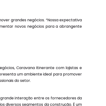
mover grandes negócios. “Nossa expectativa
fomentar novos negócios para a abrangente
ócios, Caravana Itinerante com lojistas e
presenta um ambiente ideal para promover
ssionais do setor.
a grande interação entre os fornecedores da
 dos diversos segmentos da construção. É um