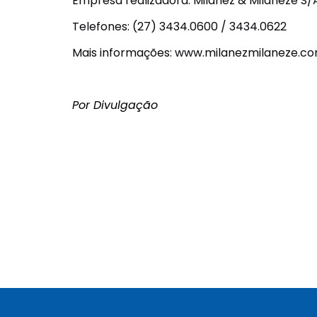
Empresa realizadora: Milanez & Milaneze S/
Telefones: (27) 3434.0600 / 3434.0622
Mais informações: www.milanezmilaneze.co
Por Divulgação