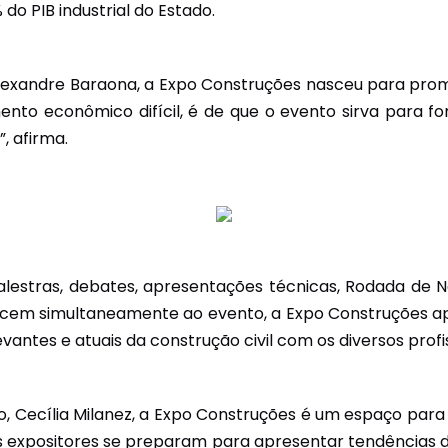
do PIB industrial do Estado.
Alexandre Baraona, a Expo Construções nasceu para pro
nto econômico difícil, é de que o evento sirva para 
, afirma.
stras, debates, apresentações técnicas, Rodada de Neg
ecem simultaneamente ao evento, a Expo Construções a
evantes e atuais da construção civil com os diversos profi
o, Cecília Milanez, a Expo Construções é um espaço par
tos expositores se preparam para apresentar tendências