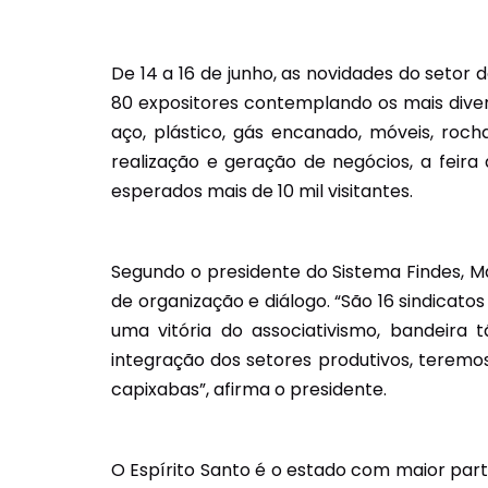
De 14 a 16 de junho, as novidades do setor 
80 expositores contemplando os mais diverso
aço, plástico, gás encanado, móveis, rocha
realização e geração de negócios, a feira
esperados mais de 10 mil visitantes.
Segundo o presidente do Sistema Findes, M
de organização e diálogo. “São 16 sindicat
uma vitória do associativismo, bandeir
integração dos setores produtivos, teremos
capixabas”, afirma o presidente.
O Espírito Santo é o estado com maior part