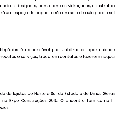
enheiros, designers, bem como as vidraçarias, construto
erá um espaço de capacitação em sala de aula para o seto
egócios é responsável por viabilizar as oportunida
produtos e serviços, trocarem contatos e fazerem negóc
a de lojistas do Norte e Sul do Estado e de Minas Gera
s na Expo Construções 2016. O encontro tem como fin
cios.