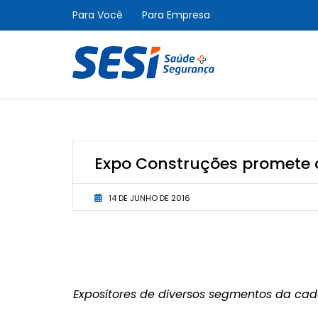
Para Você
Para Empresa
Expo Construções promete 
14 DE JUNHO DE 2016
Expositores de diversos segmentos da ca