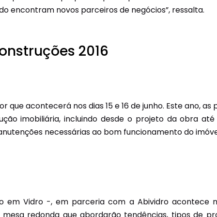
o encontram novos parceiros de negócios”, ressalta.
onstruções 2016
tor que acontecerá nos dias 15 e 16 de junho. Este ano, a
ção imobiliária, incluindo desde o projeto da obra at
manutenções necessárias ao bom funcionamento do imóve
 em Vidro -, em parceria com a Abividro acontece no 
e mesa redonda que abordarão tendências, tipos de pr