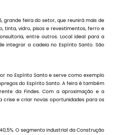
, grande feira do setor, que reunirá mais de
tinta, vidro, pisos e revestimentos, ferro e
nsultoria, entre outros. Local ideal para a
e integrar a cadeia no Espírito Santo. São
tor no Espírito Santo e serve como exemplo
mpregos do Espírito Santo. A feira é também
frente da Findes. Com a aproximação e a
a crise e criar novas oportunidades para os
 40,5%. O segmento industrial da Construção