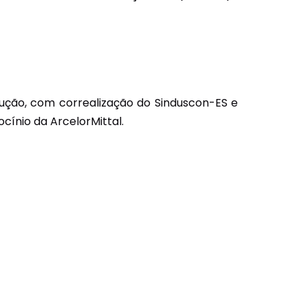
trução, com correalização do Sinduscon-ES e
cínio da ArcelorMittal.