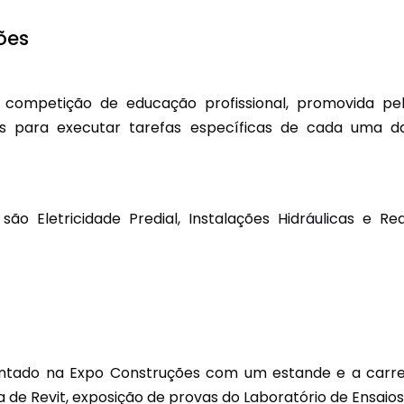
ões
competição de educação profissional, promovida pel
ivas para executar tarefas específicas de cada uma d
são Eletricidade Predial, Instalações Hidráulicas e 
tado na Expo Construções com um estande e a carret
de Revit, exposição de provas do Laboratório de Ensaios