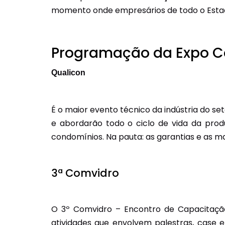
momento onde empresários de todo o Estad
Programação da Expo C
Qualicon
É o maior evento técnico da indústria do se
e abordarão todo o ciclo de vida da produ
condomínios. Na pauta: as garantias e as 
3ª Comvidro
O 3º Comvidro – Encontro de Capacitação
atividades que envolvem palestras, case 