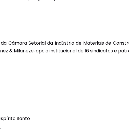
io da Câmara Setorial da Indústria de Materiais de Cons
 & Milaneze, apoio institucional de 16 sindicatos e patro
Espírito Santo