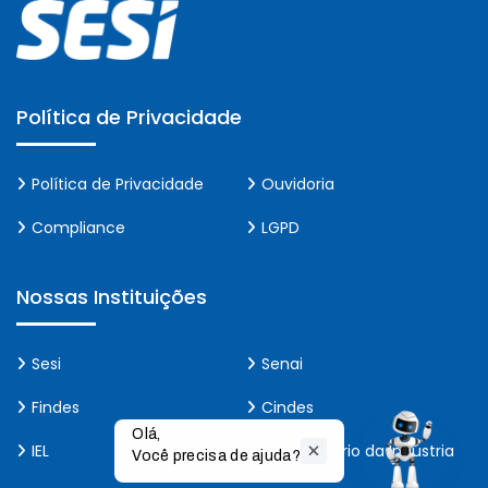
Política de Privacidade
Política de Privacidade
Ouvidoria
Compliance
LGPD
Nossas Instituições
Sesi
Senai
Findes
Cindes
Olá,

IEL
Observatório da Indústria
Você precisa de ajuda?