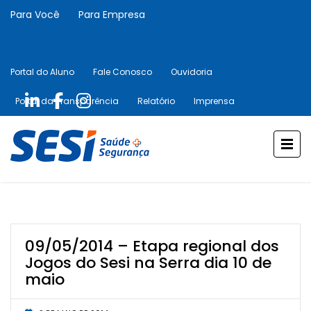
Para Você
Para Empresa
Portal do Aluno
Fale Conosco
Ouvidoria
Portal da Transparência
Relatório
Imprensa
09/05/2014 – Etapa regional dos
Jogos do Sesi na Serra dia 10 de
maio