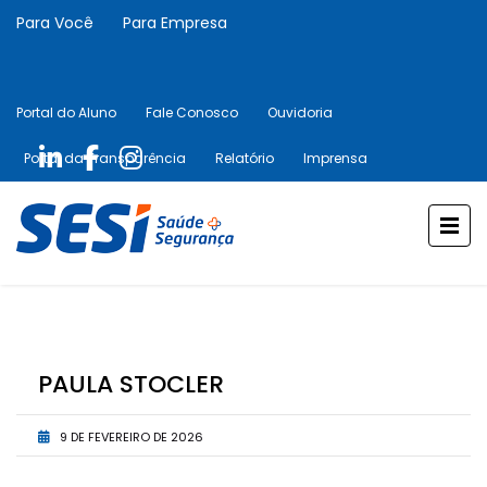
Para Você
Para Empresa
Portal do Aluno
Fale Conosco
Ouvidoria
Portal da Transparência
Relatório
Imprensa
PAULA STOCLER
9 DE FEVEREIRO DE 2026