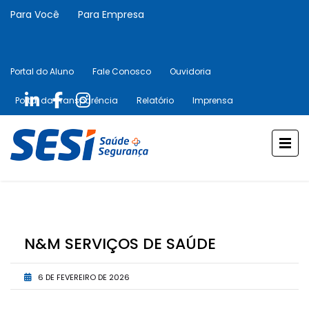
Para Você
Para Empresa
Portal do Aluno
Fale Conosco
Ouvidoria
Portal da Transparência
Relatório
Imprensa
N&M SERVIÇOS DE SAÚDE
6 DE FEVEREIRO DE 2026