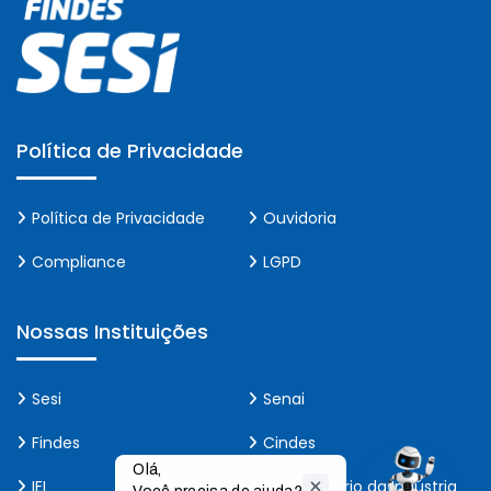
Política de Privacidade
Política de Privacidade
Ouvidoria
Compliance
LGPD
Nossas Instituições
Sesi
Senai
Findes
Cindes
Olá,

IEL
Observatório da Indústria