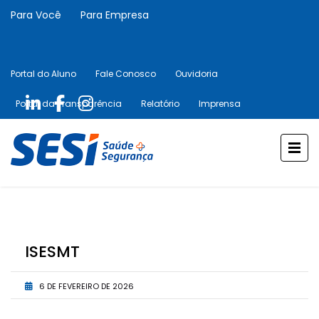
Para Você
Para Empresa
Portal do Aluno
Fale Conosco
Ouvidoria
Portal da Transparência
Relatório
Imprensa
ISESMT
6 DE FEVEREIRO DE 2026