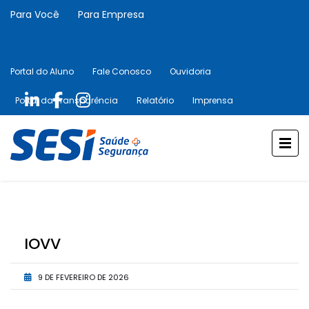
Para Você
Para Empresa
Portal do Aluno
Fale Conosco
Ouvidoria
Portal da Transparência
Relatório
Imprensa
IOVV
9 DE FEVEREIRO DE 2026