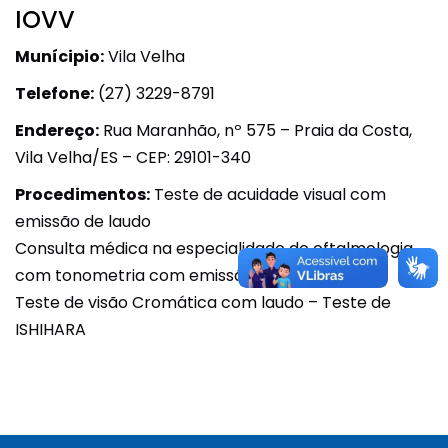
IOVV
Munícipio:
Vila Velha
Telefone:
(27) 3229-8791
Endereço:
Rua Maranhão, nº 575 – Praia da Costa,
Vila Velha/ES – CEP: 29101-340
Procedimentos:
Teste de acuidade visual com
emissão de laudo
Consulta médica na especialidade de oftalmologia
com tonometria com emissão de laudo
Teste de visão Cromática com laudo – Teste de
ISHIHARA