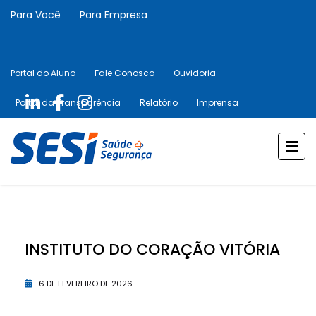
Para Você
Para Empresa
Portal do Aluno
Fale Conosco
Ouvidoria
Portal da Transparência
Relatório
Imprensa
INSTITUTO DO CORAÇÃO VITÓRIA
6 DE FEVEREIRO DE 2026