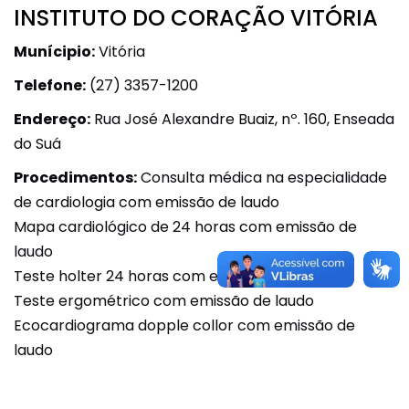
INSTITUTO DO CORAÇÃO VITÓRIA
Munícipio:
Vitória
Telefone:
(27) 3357-1200
Endereço:
Rua José Alexandre Buaiz, nº. 160, Enseada
do Suá
Procedimentos:
Consulta médica na especialidade
de cardiologia com emissão de laudo
Mapa cardiológico de 24 horas com emissão de
laudo
Teste holter 24 horas com emissão de laudo
Teste ergométrico com emissão de laudo
Ecocardiograma dopple collor com emissão de
laudo