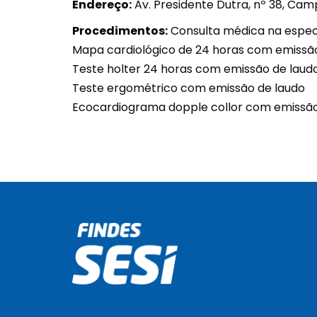
Endereço:
Av. Presidente Dutra, nº 38, Ca
Procedimentos:
Consulta médica na especi
Mapa cardiológico de 24 horas com emissã
Teste holter 24 horas com emissão de laud
Teste ergométrico com emissão de laudo
Ecocardiograma dopple collor com emissão