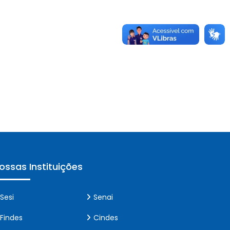
ossas Instituições
Sesi
Senai
Findes
Cindes